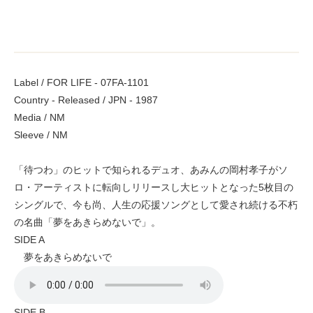
Label / FOR LIFE - 07FA-1101
Country - Released / JPN - 1987
Media / NM
Sleeve / NM
「待つわ」のヒットで知られるデュオ、あみんの岡村孝子がソ
ロ・アーティストに転向しリリースし大ヒットとなった5枚目の
シングルで、今も尚、人生の応援ソングとして愛され続ける不朽
の名曲「夢をあきらめないで」。
SIDE A
夢をあきらめないで
SIDE B