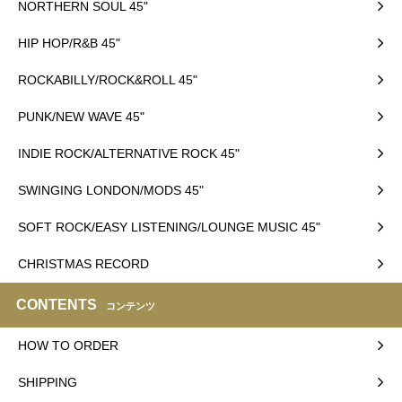
NORTHERN SOUL 45"
HIP HOP/R&B 45"
ROCKABILLY/ROCK&ROLL 45"
PUNK/NEW WAVE 45"
INDIE ROCK/ALTERNATIVE ROCK 45"
SWINGING LONDON/MODS 45"
SOFT ROCK/EASY LISTENING/LOUNGE MUSIC 45"
CHRISTMAS RECORD
CONTENTS
コンテンツ
HOW TO ORDER
SHIPPING