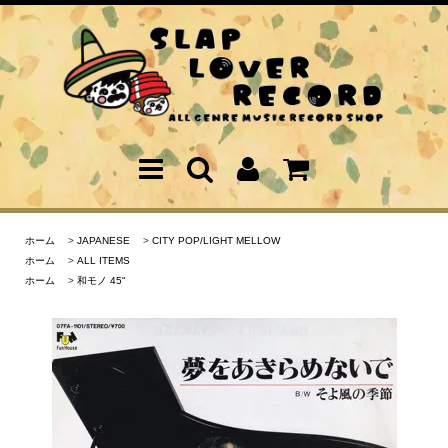
ホーム
>
JAPANESE
>
CITY POP/LIGHT MELLOW
ホーム
>
ALL ITEMS
ホーム
>
和モノ 45"