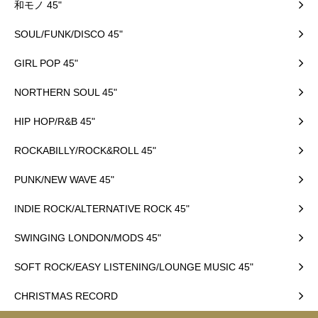
和モノ 45"
SOUL/FUNK/DISCO 45"
GIRL POP 45"
NORTHERN SOUL 45"
HIP HOP/R&B 45"
ROCKABILLY/ROCK&ROLL 45"
PUNK/NEW WAVE 45"
INDIE ROCK/ALTERNATIVE ROCK 45"
SWINGING LONDON/MODS 45"
SOFT ROCK/EASY LISTENING/LOUNGE MUSIC 45"
CHRISTMAS RECORD