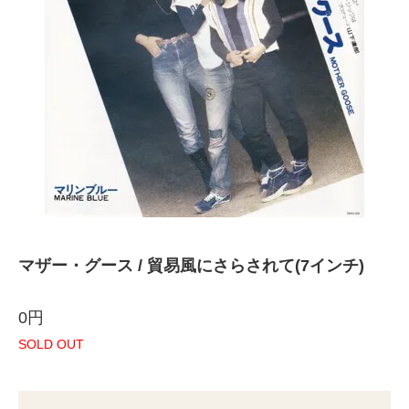
マザー・グース / 貿易風にさらされて(7インチ)
0円
SOLD OUT