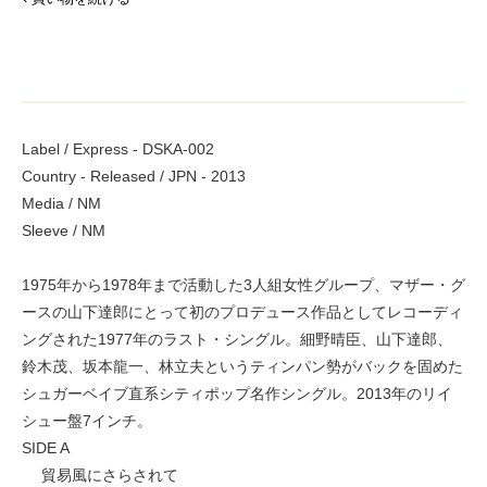
Label / Express - DSKA-002
Country - Released / JPN - 2013
Media / NM
Sleeve / NM
1975年から1978年まで活動した3人組女性グループ、マザー・グ
ースの山下達郎にとって初のプロデュース作品としてレコーディ
ングされた1977年のラスト・シングル。細野晴臣、山下達郎、
鈴木茂、坂本龍一、林立夫というティンパン勢がバックを固めた
シュガーベイブ直系シティポップ名作シングル。2013年のリイ
シュー盤7インチ。
SIDE A
貿易風にさらされて