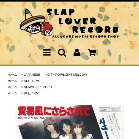
ホーム
>
JAPANESE
>
CITY POP/LIGHT MELLOW
ホーム
>
ALL ITEMS
ホーム
>
SUMMER RECORD
ホーム
>
和モノ 45"