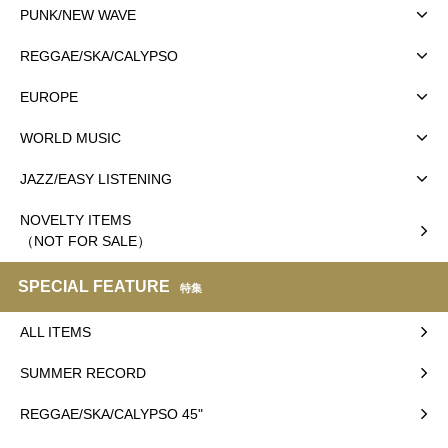
PUNK/NEW WAVE
REGGAE/SKA/CALYPSO
EUROPE
WORLD MUSIC
JAZZ/EASY LISTENING
NOVELTY ITEMS
（NOT FOR SALE）
SPECIAL FEATURE
特集
ALL ITEMS
SUMMER RECORD
REGGAE/SKA/CALYPSO 45"