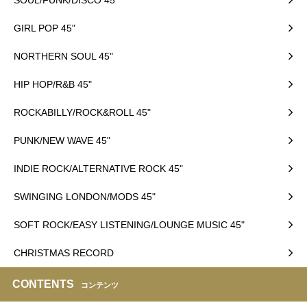
GIRL POP 45"
NORTHERN SOUL 45"
HIP HOP/R&B 45"
ROCKABILLY/ROCK&ROLL 45"
PUNK/NEW WAVE 45"
INDIE ROCK/ALTERNATIVE ROCK 45"
SWINGING LONDON/MODS 45"
SOFT ROCK/EASY LISTENING/LOUNGE MUSIC 45"
CHRISTMAS RECORD
CONTENTS
コンテンツ