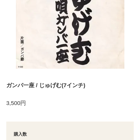
ガンバ一座 / じゅげむ(7インチ)
3,500円
購入数