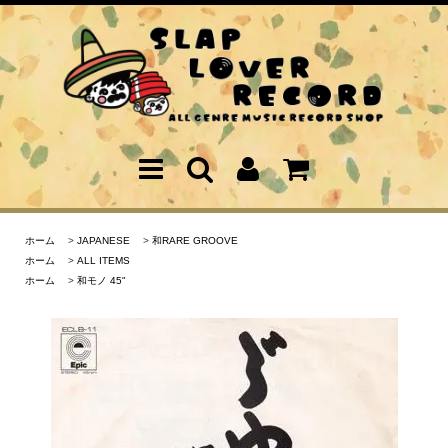
ホーム
>
JAPANESE
>
和RARE GROOVE
ホーム
>
ALL ITEMS
ホーム
>
和モノ 45"