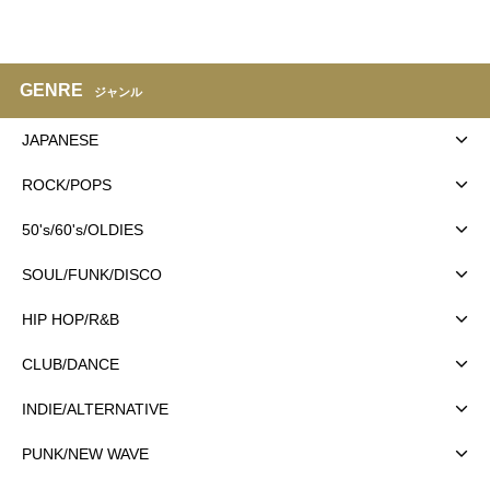
GENRE
ジャンル
JAPANESE
ROCK/POPS
50's/60's/OLDIES
SOUL/FUNK/DISCO
HIP HOP/R&B
CLUB/DANCE
INDIE/ALTERNATIVE
PUNK/NEW WAVE