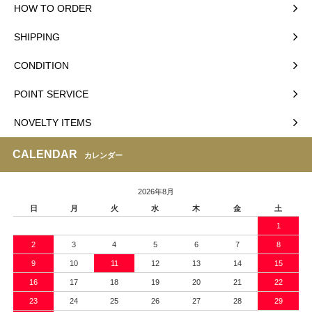
HOW TO ORDER
SHIPPING
CONDITION
POINT SERVICE
NOVELTY ITEMS
CALENDAR
カレンダー
2026年8月
日
月
火
水
木
金
土
1
2
3
4
5
6
7
8
9
10
11
12
13
14
15
16
17
18
19
20
21
22
23
24
25
26
27
28
29