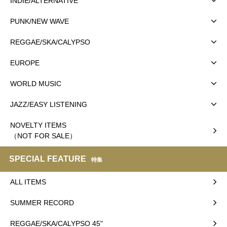
INDIE/ALTERNATIVE
PUNK/NEW WAVE
REGGAE/SKA/CALYPSO
EUROPE
WORLD MUSIC
JAZZ/EASY LISTENING
NOVELTY ITEMS
（NOT FOR SALE）
SPECIAL FEATURE
特集
ALL ITEMS
SUMMER RECORD
REGGAE/SKA/CALYPSO 45"