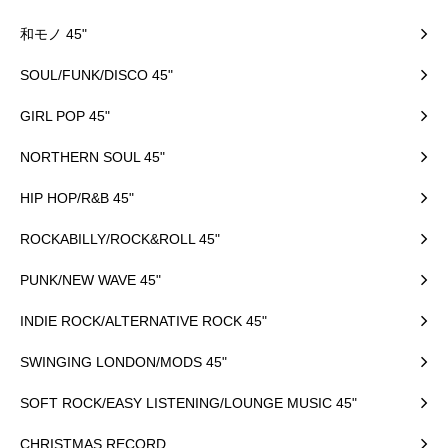
和モノ 45"
SOUL/FUNK/DISCO 45"
GIRL POP 45"
NORTHERN SOUL 45"
HIP HOP/R&B 45"
ROCKABILLY/ROCK&ROLL 45"
PUNK/NEW WAVE 45"
INDIE ROCK/ALTERNATIVE ROCK 45"
SWINGING LONDON/MODS 45"
SOFT ROCK/EASY LISTENING/LOUNGE MUSIC 45"
CHRISTMAS RECORD