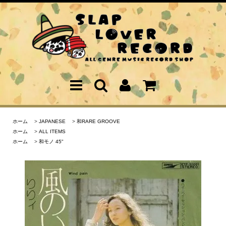
ホーム
>
JAPANESE
>
和RARE GROOVE
ホーム
>
ALL ITEMS
ホーム
>
和モノ 45"