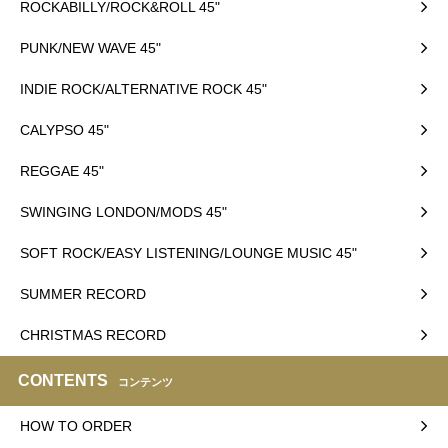
ROCKABILLY/ROCK&ROLL 45"
PUNK/NEW WAVE 45"
INDIE ROCK/ALTERNATIVE ROCK 45"
CALYPSO 45"
REGGAE 45"
SWINGING LONDON/MODS 45"
SOFT ROCK/EASY LISTENING/LOUNGE MUSIC 45"
SUMMER RECORD
CHRISTMAS RECORD
CONTENTS
コンテンツ
HOW TO ORDER