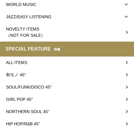
WORLD MUSIC
JAZZ/EASY LISTENING
NOVELTY ITEMS
（NOT FOR SALE）
SPECIAL FEATURE
特集
ALL ITEMS
和モノ 45"
SOUL/FUNK/DISCO 45"
GIRL POP 45"
NORTHERN SOUL 45"
HIP HOP/R&B 45"