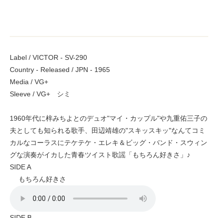
Label / VICTOR - SV-290
Country - Released / JPN - 1965
Media / VG+
Sleeve / VG+ シミ
1960年代に梓みちよとのデュオ"マイ・カップル"や九重佑三子の
夫としても知られる歌手、田辺靖雄の"スキッスキッ"なんてコミ
カルなコーラスにテケテケ・エレキ＆ビッグ・バンド・スウィン
グな演奏がイカした青春ツイスト歌謡「もちろん好きさ」♪
SIDE A
もちろん好きさ
SIDE B