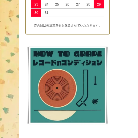
23
24
25
26
27
28
29
30
31
赤の日は発送業務をお休みさせていただきます。