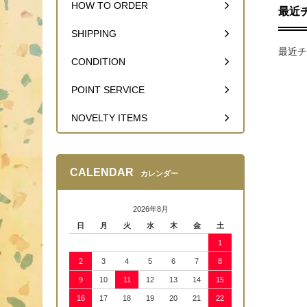
HOW TO ORDER
最近
SHIPPING
最近チ
CONDITION
POINT SERVICE
NOVELTY ITEMS
CALENDAR
カレンダー
2026年8月
日
月
火
水
木
金
土
1
2
3
4
5
6
7
8
9
10
11
12
13
14
15
16
17
18
19
20
21
22