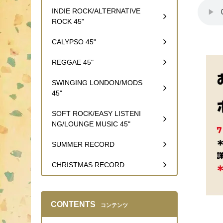
INDIE ROCK/ALTERNATIVE
ROCK 45"
CALYPSO 45"
REGGAE 45"
SWINGING LONDON/MODS
45"
SOFT ROCK/EASY LISTENI
NG/LOUNGE MUSIC 45"
SUMMER RECORD
CHRISTMAS RECORD
CONTENTS
コンテンツ