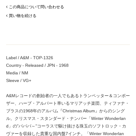
この商品について問い合わせる
買い物を続ける
Label / A&M - TOP-1326
Country - Released / JPN - 1968
Media / NM
Sleeve / VG+
A&Mレコードの創始者の一人でもあるトランペッター＆コンポー
ザー、ハーブ・アルパート率いるマリアッチ楽団、ティファナ・
ブラスの1968年のアルバム『Christmas Album』からのシング
ル。クリスマス・スタンダード・ナンバー「Winter Wonderlan
d」の"パパパ～"コーラスで駆け抜ける珠玉のソフトロック・カ
ヴァーを収録した貴重な国内盤7インチ。「Winter Wonderlan