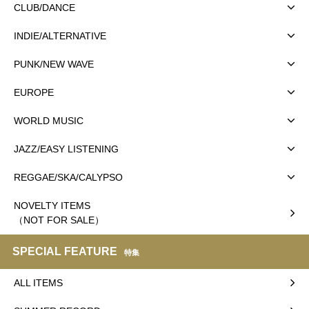
CLUB/DANCE
INDIE/ALTERNATIVE
PUNK/NEW WAVE
EUROPE
WORLD MUSIC
JAZZ/EASY LISTENING
REGGAE/SKA/CALYPSO
NOVELTY ITEMS
（NOT FOR SALE）
SPECIAL FEATURE
特集
ALL ITEMS