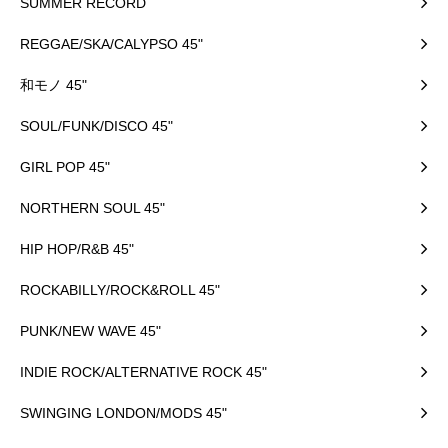
SUMMER RECORD
REGGAE/SKA/CALYPSO 45"
和モノ 45"
SOUL/FUNK/DISCO 45"
GIRL POP 45"
NORTHERN SOUL 45"
HIP HOP/R&B 45"
ROCKABILLY/ROCK&ROLL 45"
PUNK/NEW WAVE 45"
INDIE ROCK/ALTERNATIVE ROCK 45"
SWINGING LONDON/MODS 45"