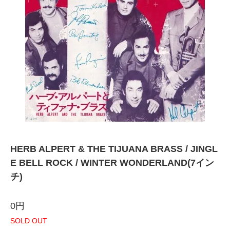
HERB ALPERT & THE TIJUANA BRASS / JINGL
E BELL ROCK / WINTER WONDERLAND(7イン
チ)
0円
SOLD OUT