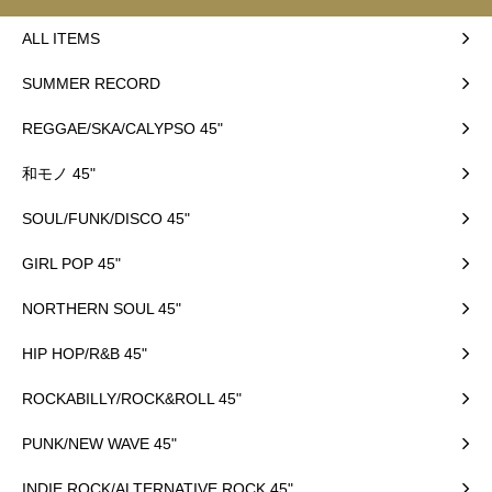
ALL ITEMS
SUMMER RECORD
REGGAE/SKA/CALYPSO 45"
和モノ 45"
SOUL/FUNK/DISCO 45"
GIRL POP 45"
NORTHERN SOUL 45"
HIP HOP/R&B 45"
ROCKABILLY/ROCK&ROLL 45"
PUNK/NEW WAVE 45"
INDIE ROCK/ALTERNATIVE ROCK 45"