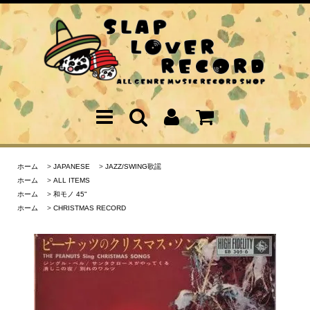
ホーム
>
JAPANESE
>
JAZZ/SWING歌謡
ホーム
>
ALL ITEMS
ホーム
>
和モノ 45"
ホーム
>
CHRISTMAS RECORD