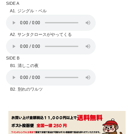
SIDE A
A1. ジングル・ベル
A2. サンタクロースがやってくる
SIDE B
B1. 清しこの夜
B2. 別れのワルツ