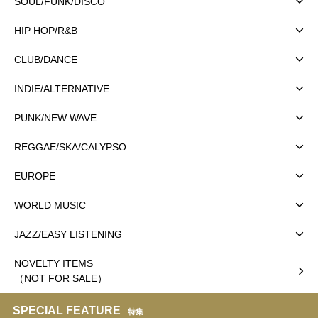
SOUL/FUNK/DISCO
HIP HOP/R&B
CLUB/DANCE
INDIE/ALTERNATIVE
PUNK/NEW WAVE
REGGAE/SKA/CALYPSO
EUROPE
WORLD MUSIC
JAZZ/EASY LISTENING
NOVELTY ITEMS
（NOT FOR SALE）
SPECIAL FEATURE
特集