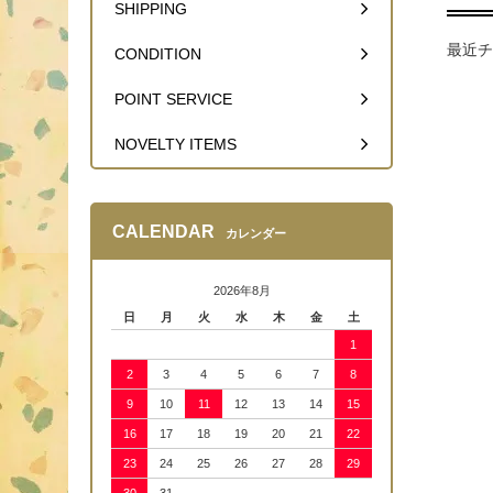
SHIPPING
最近チ
CONDITION
POINT SERVICE
NOVELTY ITEMS
CALENDAR
カレンダー
2026年8月
日
月
火
水
木
金
土
1
2
3
4
5
6
7
8
9
10
11
12
13
14
15
16
17
18
19
20
21
22
23
24
25
26
27
28
29