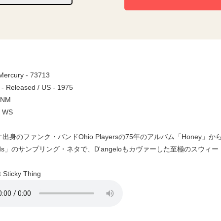
 Mercury - 73713
 - Released / US - 1975
/ NM
/ WS
身のファンク・バンドOhio Playersの75年のアルバム「Honey」からGang St
iends」のサンプリング・ネタで、D'angeloもカヴァーした至極のスウィート・メ
Sticky Thing