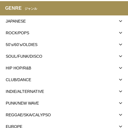
GENRE
ジャンル
JAPANESE
ROCK/POPS
50's/60's/OLDIES
SOUL/FUNK/DISCO
HIP HOP/R&B
CLUB/DANCE
INDIE/ALTERNATIVE
PUNK/NEW WAVE
REGGAE/SKA/CALYPSO
EUROPE