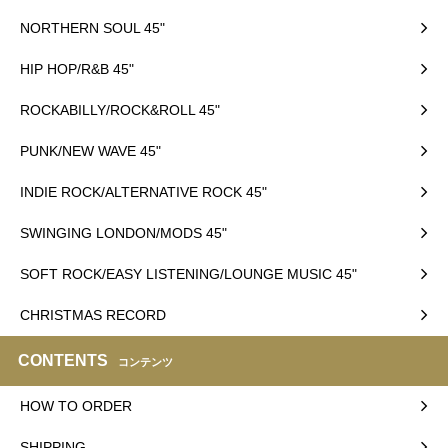
NORTHERN SOUL 45"
HIP HOP/R&B 45"
ROCKABILLY/ROCK&ROLL 45"
PUNK/NEW WAVE 45"
INDIE ROCK/ALTERNATIVE ROCK 45"
SWINGING LONDON/MODS 45"
SOFT ROCK/EASY LISTENING/LOUNGE MUSIC 45"
CHRISTMAS RECORD
CONTENTS
コンテンツ
HOW TO ORDER
SHIPPING