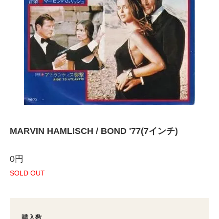
MARVIN HAMLISCH / BOND '77(7インチ)
0円
SOLD OUT
購入数