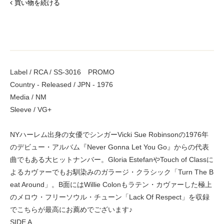
買い物を続ける
Label / RCA / SS-3016 PROMO
Country - Released / JPN - 1976
Media / NM
Sleeve / VG+
NYハーレム出身の女優でシンガーVicki Sue Robinsonの1976年
のデビュー・アルバム『Never Gonna Let You Go』からの代表
曲でもある大ヒットナンバー。Gloria EstefanやTouch of Classに
よるカヴァーでもお馴染みのガラージ・クラシック「Turn The B
eat Around」。B面にはWillie Colonもラテン・カヴァーした極上
のメロウ・フリーソウル・チューン「Lack Of Respect」を収録
でこちらが最高にお薦めでございます♪
SIDE A