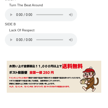
Turn The Beat Around
SIDE B
Lack Of Respect