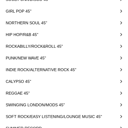
GIRL POP 45"
NORTHERN SOUL 45"
HIP HOP/R&B 45"
ROCKABILLY/ROCK&ROLL 45"
PUNK/NEW WAVE 45"
INDIE ROCK/ALTERNATIVE ROCK 45"
CALYPSO 45"
REGGAE 45"
SWINGING LONDON/MODS 45"
SOFT ROCK/EASY LISTENING/LOUNGE MUSIC 45"