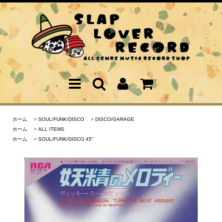
ホーム
>
SOUL/FUNK/DISCO
>
DISCO/GARAGE
ホーム
>
ALL ITEMS
ホーム
>
SOUL/FUNK/DISCO 45"