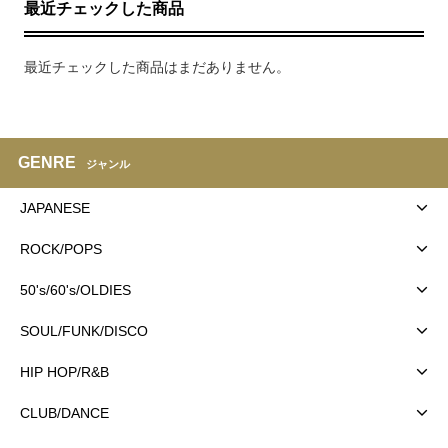
最近チェックした商品
最近チェックした商品はまだありません。
GENRE
ジャンル
JAPANESE
ROCK/POPS
50's/60's/OLDIES
SOUL/FUNK/DISCO
HIP HOP/R&B
CLUB/DANCE