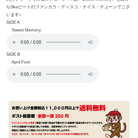
ちSkaビートのファンカラ・ディスコ・ナイス・チューンでござ
います♪
SIDE A
Sweet Memory
SIDE B
April Fool