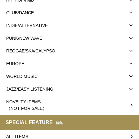
CLUB/DANCE
INDIE/ALTERNATIVE
PUNK/NEW WAVE
REGGAE/SKA/CALYPSO
EUROPE
WORLD MUSIC
JAZZ/EASY LISTENING
NOVELTY ITEMS
（NOT FOR SALE）
SPECIAL FEATURE
特集
ALL ITEMS