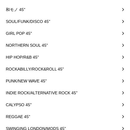
和モノ 45"
SOUL/FUNK/DISCO 45"
GIRL POP 45"
NORTHERN SOUL 45"
HIP HOP/R&B 45"
ROCKABILLY/ROCK&ROLL 45"
PUNK/NEW WAVE 45"
INDIE ROCK/ALTERNATIVE ROCK 45"
CALYPSO 45"
REGGAE 45"
SWINGING LONDON/MODS 45"