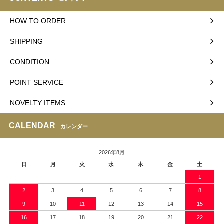
HOW TO ORDER
SHIPPING
CONDITION
POINT SERVICE
NOVELTY ITEMS
CALENDAR
カレンダー
2026年8月
日
月
火
水
木
金
土
1
2
3
4
5
6
7
8
9
10
11
12
13
14
15
16
17
18
19
20
21
22