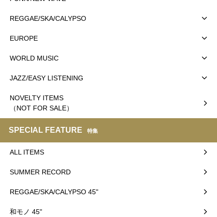
REGGAE/SKA/CALYPSO
EUROPE
WORLD MUSIC
JAZZ/EASY LISTENING
NOVELTY ITEMS
（NOT FOR SALE）
SPECIAL FEATURE
特集
ALL ITEMS
SUMMER RECORD
REGGAE/SKA/CALYPSO 45"
和モノ 45"