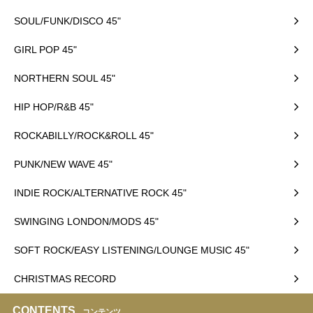
SOUL/FUNK/DISCO 45"
GIRL POP 45"
NORTHERN SOUL 45"
HIP HOP/R&B 45"
ROCKABILLY/ROCK&ROLL 45"
PUNK/NEW WAVE 45"
INDIE ROCK/ALTERNATIVE ROCK 45"
SWINGING LONDON/MODS 45"
SOFT ROCK/EASY LISTENING/LOUNGE MUSIC 45"
CHRISTMAS RECORD
CONTENTS
コンテンツ