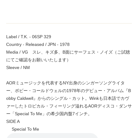
Label / T.K. - 06SP 329
Country - Released / JPN - 1978
Media / VG スレ、キズ多、B面にサーフェス・ノイズ（ご試聴
にてご確認をお願いいたします）
Sleeve / NM
AORミュージックを代表するNY出身のシンガーソングライタ
ー、ボビー・コールドウェルの1978年のデビュー・アルバム『B
obby Caldwell』からのシングル・カット。Winkも日本語でカヴ
ァーしたトロピカル・フィーリング溢れるAORディスコ・ダンサ
ー「Special To Me」の希少国内盤7インチ。
SIDE A
Special To Me