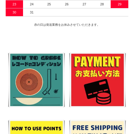
23
24
25
26
27
28
29
30
31
赤の日は発送業務をお休みさせていただきます。