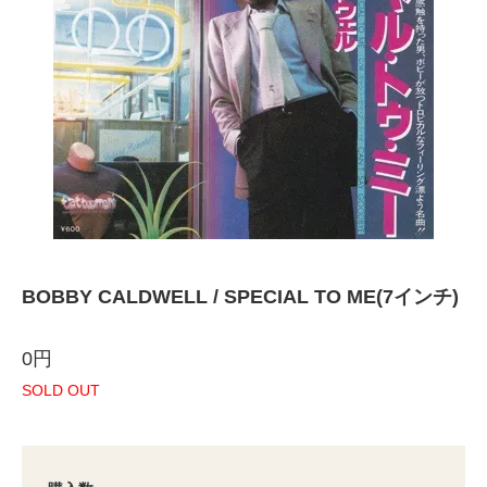
BOBBY CALDWELL / SPECIAL TO ME(7インチ)
0円
SOLD OUT