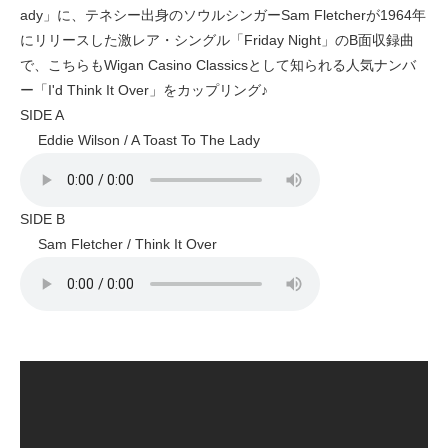
ady」に、テネシー出身のソウルシンガーSam Fletcherが1964年
にリリースした激レア・シングル「Friday Night」のB面収録曲
で、こちらもWigan Casino Classicsとして知られる人気ナンバ
ー「I'd Think It Over」をカップリング♪
SIDE A
Eddie Wilson / A Toast To The Lady
SIDE B
Sam Fletcher / Think It Over