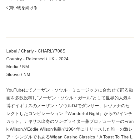
買い物を続ける
Label / Charly - CHARLY708S
Country - Released / UK - 2024
Media / NM
Sleeve / NM
YouTubeにてノーザン・ソウル・ミュージックに合わせて踊る動
画を多数投稿し"ノーザン・ソウル・ガール"として世界的人気を
博すイギリスのノーザン・ソウルDJでダンサー、レヴァナのセ
レクトしたコンピレーション『Wonderful Night』からの7インチ
カット。テキサス出身のソングライター兼プロデューサーのFran
k WilsonがEddie Wilson名義で1964年にリリースした唯一の激レ
ア・シングルでもあるWigan Casino Classics「A Toast To The L