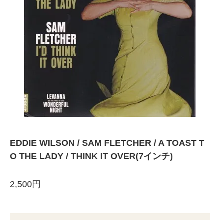
EDDIE WILSON / SAM FLETCHER / A TOAST T
O THE LADY / THINK IT OVER(7インチ)
2,500円