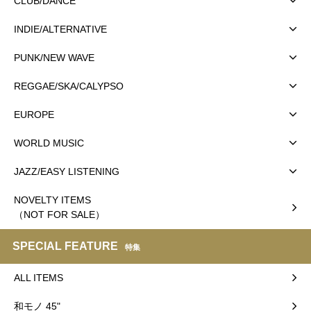
CLUB/DANCE
INDIE/ALTERNATIVE
PUNK/NEW WAVE
REGGAE/SKA/CALYPSO
EUROPE
WORLD MUSIC
JAZZ/EASY LISTENING
NOVELTY ITEMS
（NOT FOR SALE）
SPECIAL FEATURE
特集
ALL ITEMS
和モノ 45"