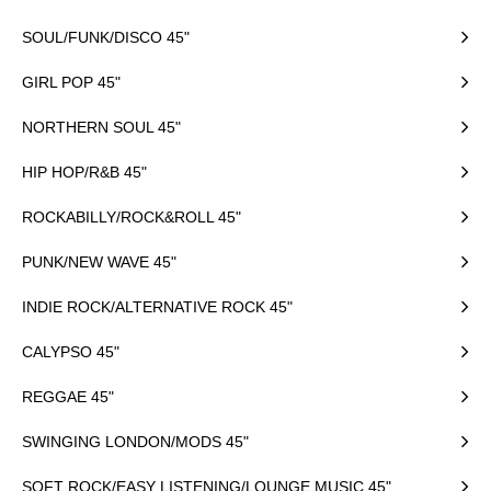
SOUL/FUNK/DISCO 45"
GIRL POP 45"
NORTHERN SOUL 45"
HIP HOP/R&B 45"
ROCKABILLY/ROCK&ROLL 45"
PUNK/NEW WAVE 45"
INDIE ROCK/ALTERNATIVE ROCK 45"
CALYPSO 45"
REGGAE 45"
SWINGING LONDON/MODS 45"
SOFT ROCK/EASY LISTENING/LOUNGE MUSIC 45"