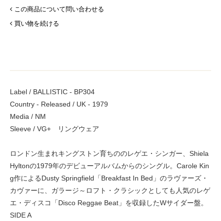
この商品について問い合わせる
買い物を続ける
Label / BALLISTIC - BP304
Country - Released / UK - 1979
Media / NM
Sleeve / VG+ リングウェア
ロンドン生まれキングストン育ちののレゲエ・シンガー、Shiela
Hyltonの1979年のデビューアルバムからのシングル。Carole Kin
g作によるDusty Springfield「Breakfast In Bed」のラヴァーズ・
カヴァーに、ガラージ～ロフト・クラシックとしても人気のレゲ
エ・ディスコ「Disco Reggae Beat」を収録したWサイダー盤。
SIDE A