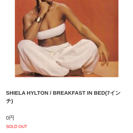
SHIELA HYLTON / BREAKFAST IN BED(7イン
チ)
0円
SOLD OUT