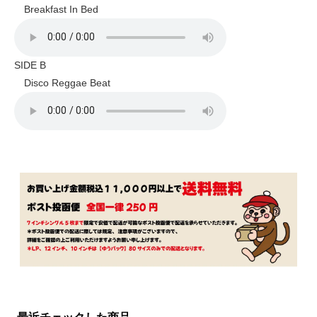
Breakfast In Bed
SIDE B
Disco Reggae Beat