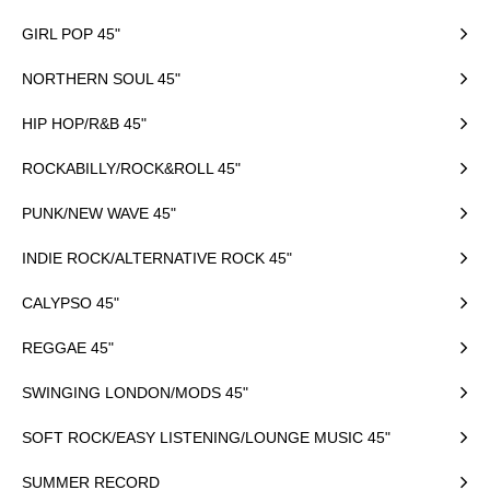
GIRL POP 45"
NORTHERN SOUL 45"
HIP HOP/R&B 45"
ROCKABILLY/ROCK&ROLL 45"
PUNK/NEW WAVE 45"
INDIE ROCK/ALTERNATIVE ROCK 45"
CALYPSO 45"
REGGAE 45"
SWINGING LONDON/MODS 45"
SOFT ROCK/EASY LISTENING/LOUNGE MUSIC 45"
SUMMER RECORD