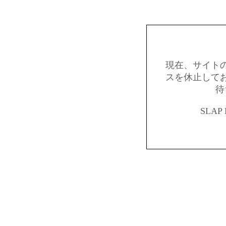
現在、サイト
スを休止して
待
SLAP