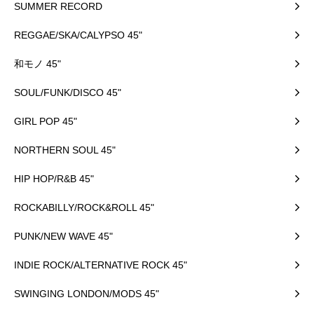
SUMMER RECORD
REGGAE/SKA/CALYPSO 45"
和モノ 45"
SOUL/FUNK/DISCO 45"
GIRL POP 45"
NORTHERN SOUL 45"
HIP HOP/R&B 45"
ROCKABILLY/ROCK&ROLL 45"
PUNK/NEW WAVE 45"
INDIE ROCK/ALTERNATIVE ROCK 45"
SWINGING LONDON/MODS 45"