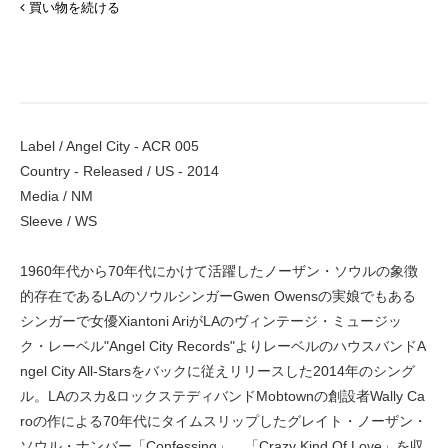
買い物を続ける
Label / Angel City - ACR 005
Country - Released / US - 2014
Media / NM
Sleeve / WS
1960年代から70年代にかけて活躍したノーザン・ソウルの象徴
的存在であるLAのソウルシンガーGwen Owensの実娘でもある
シンガーで女優Xiantoni AriがLAのヴィンテージ・ミュージッ
ク・レーベル"Angel City Records"よりレーベルのハウスバンドA
ngel City All-Starsをバックに従えリリースした2014年のシング
ル。LAのスカ&ロックステディバンドMobtownの創設者Wally Ca
roの作による70年代にタイムスリップしたグレイト・ノーザン・
ソウル・ナンバー「Confessing」、「Crazy Kind Of Love」を収