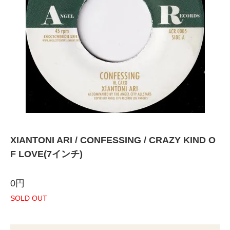
XIANTONI ARI / CONFESSING / CRAZY KIND O
F LOVE(7インチ)
0円
SOLD OUT