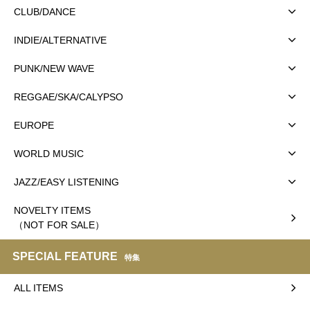
CLUB/DANCE
INDIE/ALTERNATIVE
PUNK/NEW WAVE
REGGAE/SKA/CALYPSO
EUROPE
WORLD MUSIC
JAZZ/EASY LISTENING
NOVELTY ITEMS
（NOT FOR SALE）
SPECIAL FEATURE
特集
ALL ITEMS