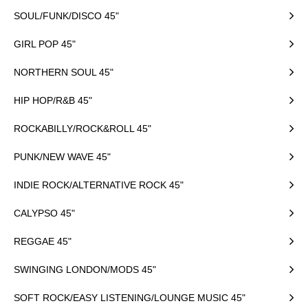
SOUL/FUNK/DISCO 45"
GIRL POP 45"
NORTHERN SOUL 45"
HIP HOP/R&B 45"
ROCKABILLY/ROCK&ROLL 45"
PUNK/NEW WAVE 45"
INDIE ROCK/ALTERNATIVE ROCK 45"
CALYPSO 45"
REGGAE 45"
SWINGING LONDON/MODS 45"
SOFT ROCK/EASY LISTENING/LOUNGE MUSIC 45"