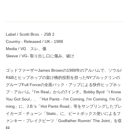
Label / Scotti Bros. - JSB 2
Country - Released / UK - 1988
Media / VG スレ、傷
Sleeve / VG- 取り出し口に傷み、破け
ゴッドファーザーJames Brownの1988年のアルバムで、ソウル/
R&Bとヒップホップの架け橋的役割を担ったNYブルックリンの
グループFull Forceの全面バック・アップによる快作ヒップホッ
プ・アルバム『I'm Real』からの7インチ。Bobby Byrd「I Know
You Got Soul」、「Hot Pants - I'm Coming, I'm Coming, I'm Co
ming」に、J.B.'s「Hot Pants Road」等をサンプリングしたブレ
イカーズ・チューン「Static」に、ビートボックス使いによるフ
ァンキー・ブレイクビーツ「Godfather Runnin' The Joint」を収
録。