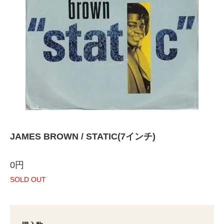
JAMES BROWN / STATIC(7インチ)
0円
SOLD OUT