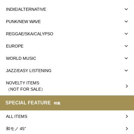
INDIE/ALTERNATIVE
PUNK/NEW WAVE
REGGAE/SKA/CALYPSO
EUROPE
WORLD MUSIC
JAZZ/EASY LISTENING
NOVELTY ITEMS
（NOT FOR SALE）
SPECIAL FEATURE
特集
ALL ITEMS
和モノ 45"