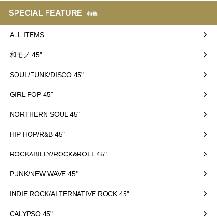
SPECIAL FEATURE
特集
ALL ITEMS
和モノ 45"
SOUL/FUNK/DISCO 45"
GIRL POP 45"
NORTHERN SOUL 45"
HIP HOP/R&B 45"
ROCKABILLY/ROCK&ROLL 45"
PUNK/NEW WAVE 45"
INDIE ROCK/ALTERNATIVE ROCK 45"
CALYPSO 45"