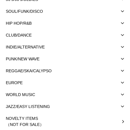
SOUL/FUNK/DISCO
HIP HOP/R&B
CLUB/DANCE
INDIE/ALTERNATIVE
PUNK/NEW WAVE
REGGAE/SKA/CALYPSO
EUROPE
WORLD MUSIC
JAZZ/EASY LISTENING
NOVELTY ITEMS
（NOT FOR SALE）