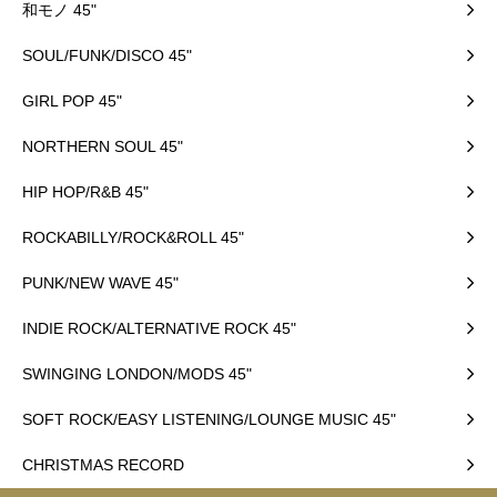
和モノ 45"
SOUL/FUNK/DISCO 45"
GIRL POP 45"
NORTHERN SOUL 45"
HIP HOP/R&B 45"
ROCKABILLY/ROCK&ROLL 45"
PUNK/NEW WAVE 45"
INDIE ROCK/ALTERNATIVE ROCK 45"
SWINGING LONDON/MODS 45"
SOFT ROCK/EASY LISTENING/LOUNGE MUSIC 45"
CHRISTMAS RECORD