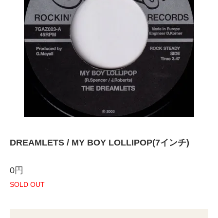
DREAMLETS / MY BOY LOLLIPOP(7インチ)
0円
SOLD OUT