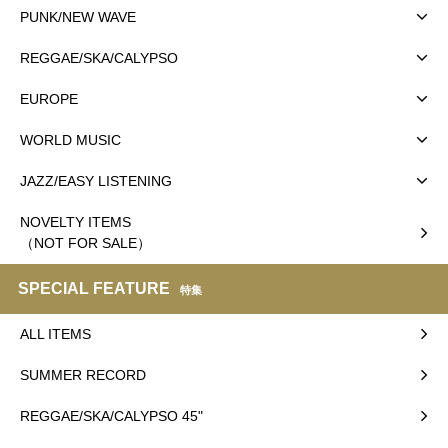
PUNK/NEW WAVE
REGGAE/SKA/CALYPSO
EUROPE
WORLD MUSIC
JAZZ/EASY LISTENING
NOVELTY ITEMS
（NOT FOR SALE）
SPECIAL FEATURE
特集
ALL ITEMS
SUMMER RECORD
REGGAE/SKA/CALYPSO 45"