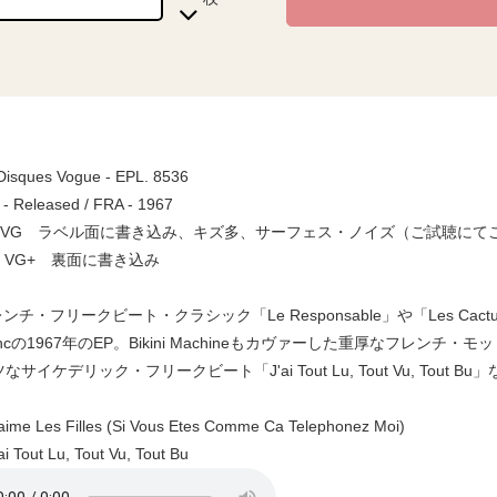
 Disques Vogue - EPL. 8536
 - Released / FRA - 1967
a / VG ラベル面に書き込み、キズ多、サーフェス・ノイズ（ご試聴に
e / VG+ 裏面に書き込み
フレンチ・フリークビート・クラシック「Le Responsable」や「Les C
roncの1967年のEP。Bikini Machineもカヴァーした重厚なフレンチ・モッド・フ
サイケデリック・フリークビート「J'ai Tout Lu, Tout Vu, Tout B
ime Les Filles (Si Vous Etes Comme Ca Telephonez Moi)
i Tout Lu, Tout Vu, Tout Bu