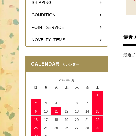
SHIPPING
CONDITION
POINT SERVICE
最近
NOVELTY ITEMS
最近チ
CALENDAR
カレンダー
2026年8月
日
月
火
水
木
金
土
1
2
3
4
5
6
7
8
9
10
11
12
13
14
15
16
17
18
19
20
21
22
23
24
25
26
27
28
29