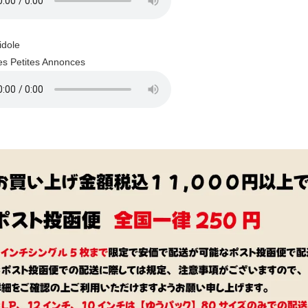
dole
s Petites Annonces