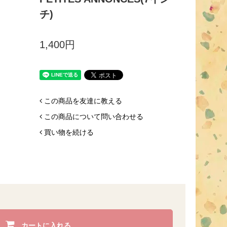
チ)
1,400円
この商品を友達に教える
この商品について問い合わせる
買い物を続ける
カートに入れる