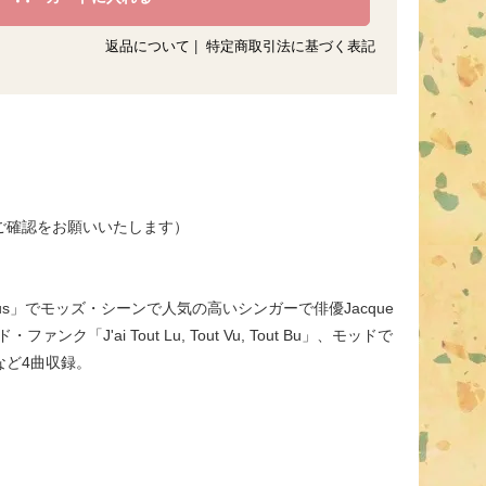
返品について
|
特定商取引法に基づく表記
てご確認をお願いいたします）
actus」でモッズ・シーンで人気の高いシンガーで俳優Jacque
ァンク「J'ai Tout Lu, Tout Vu, Tout Bu」、モッドで
u」など4曲収録。