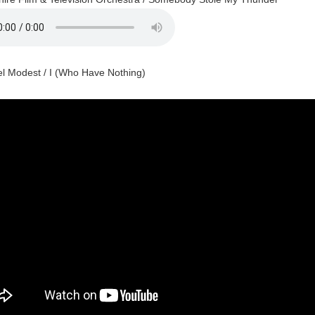
Modest / I (Who Have Nothing)