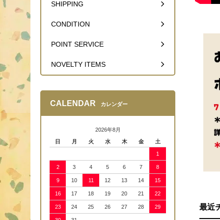
SHIPPING
CONDITION
POINT SERVICE
NOVELTY ITEMS
CALENDAR
カレンダー
2026年8月
日
月
火
水
木
金
土
1
2
3
4
5
6
7
8
9
10
11
12
13
14
15
16
17
18
19
20
21
22
最近
23
24
25
26
27
28
29