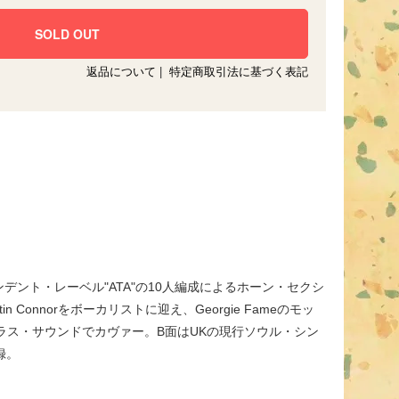
返品について
|
特定商取引法に基づく表記
ント・レーベル"ATA"の10人編成によるホーン・セクシ
reのMartin Connorをボーカリストに迎え、Georgie Fameのモッ
ンド・ブラス・サウンドでカヴァー。B面はUKの現行ソウル・シン
収録。