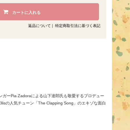
カートに入れる
返品について
|
特定商取引法に基づく表記
ーPia Zadoraによる山下達郎氏も敬愛するプロデュー
llisの人気チューン「The Clapping Song」のエキゾな面白