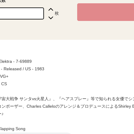
入数
枚
Elektra - 7-69889
 - Released / US - 1983
 VG+
/ CS
宙大戦争 サンタvs火星人』、『ヘアスプレー』等で知られる女優でシンガ
ポーザー、Charles Calleloのアレンジ＆プロデュースによるShirley E
♪
apping Song