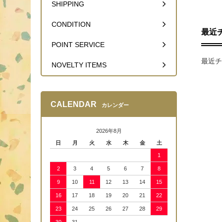
SHIPPING
CONDITION
最近
POINT SERVICE
最近チ
NOVELTY ITEMS
CALENDAR
カレンダー
2026年8月
日
月
火
水
木
金
土
1
2
3
4
5
6
7
8
9
10
11
12
13
14
15
16
17
18
19
20
21
22
23
24
25
26
27
28
29