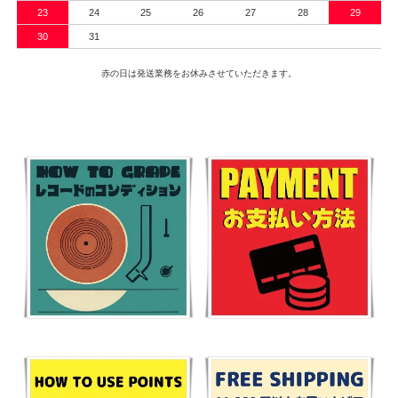
23
24
25
26
27
28
29
30
31
赤の日は発送業務をお休みさせていただきます。