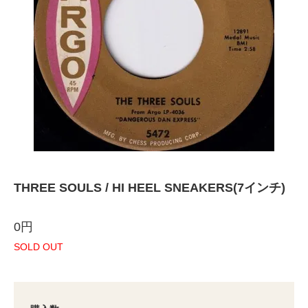
THREE SOULS / HI HEEL SNEAKERS(7インチ)
0円
SOLD OUT