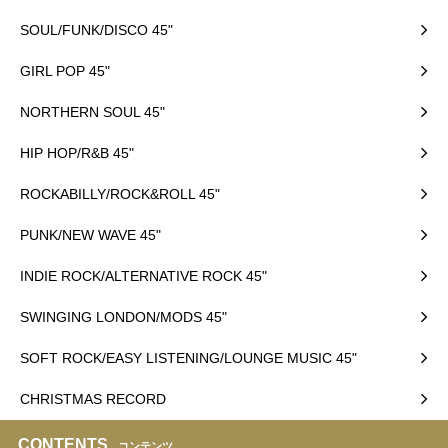
SOUL/FUNK/DISCO 45"
GIRL POP 45"
NORTHERN SOUL 45"
HIP HOP/R&B 45"
ROCKABILLY/ROCK&ROLL 45"
PUNK/NEW WAVE 45"
INDIE ROCK/ALTERNATIVE ROCK 45"
SWINGING LONDON/MODS 45"
SOFT ROCK/EASY LISTENING/LOUNGE MUSIC 45"
CHRISTMAS RECORD
CONTENTS
コンテンツ