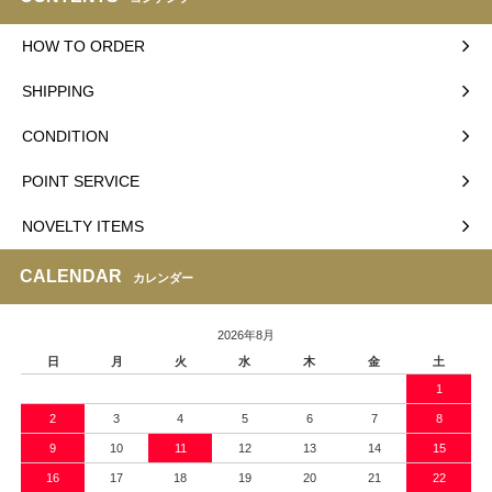
HOW TO ORDER
SHIPPING
CONDITION
POINT SERVICE
NOVELTY ITEMS
CALENDAR
カレンダー
2026年8月
日
月
火
水
木
金
土
1
2
3
4
5
6
7
8
9
10
11
12
13
14
15
16
17
18
19
20
21
22