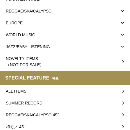
REGGAE/SKA/CALYPSO
EUROPE
WORLD MUSIC
JAZZ/EASY LISTENING
NOVELTY ITEMS
（NOT FOR SALE）
SPECIAL FEATURE
特集
ALL ITEMS
SUMMER RECORD
REGGAE/SKA/CALYPSO 45"
和モノ 45"