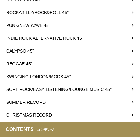
ROCKABILLY/ROCK&ROLL 45"
PUNK/NEW WAVE 45"
INDIE ROCK/ALTERNATIVE ROCK 45"
CALYPSO 45"
REGGAE 45"
SWINGING LONDON/MODS 45"
SOFT ROCK/EASY LISTENING/LOUNGE MUSIC 45"
SUMMER RECORD
CHRISTMAS RECORD
CONTENTS
コンテンツ