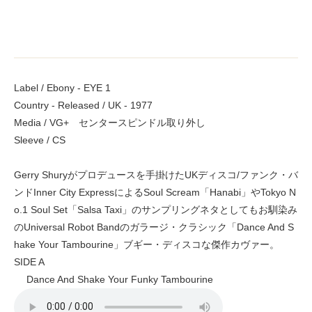
Label / Ebony - EYE 1
Country - Released / UK - 1977
Media / VG+ センタースピンドル取り外し
Sleeve / CS
Gerry Shuryがプロデュースを手掛けたUKディスコ/ファンク・バ
ンドInner City ExpressによるSoul Scream「Hanabi」やTokyo N
o.1 Soul Set「Salsa Taxi」のサンプリングネタとしてもお馴染み
のUniversal Robot Bandのガラージ・クラシック「Dance And S
hake Your Tambourine」ブギー・ディスコな傑作カヴァー。
SIDE A
Dance And Shake Your Funky Tambourine