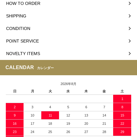
HOW TO ORDER
SHIPPING
CONDITION
POINT SERVICE
NOVELTY ITEMS
CALENDAR
カレンダー
2026年8月
日
月
火
水
木
金
土
1
2
3
4
5
6
7
8
9
10
11
12
13
14
15
16
17
18
19
20
21
22
23
24
25
26
27
28
29