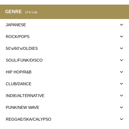
GENRE
ジャンル
JAPANESE
ROCK/POPS
50's/60's/OLDIES
SOUL/FUNK/DISCO
HIP HOP/R&B
CLUB/DANCE
INDIE/ALTERNATIVE
PUNK/NEW WAVE
REGGAE/SKA/CALYPSO