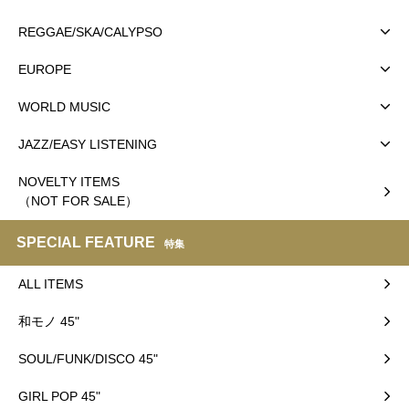
REGGAE/SKA/CALYPSO
EUROPE
WORLD MUSIC
JAZZ/EASY LISTENING
NOVELTY ITEMS
（NOT FOR SALE）
SPECIAL FEATURE
特集
ALL ITEMS
和モノ 45"
SOUL/FUNK/DISCO 45"
GIRL POP 45"