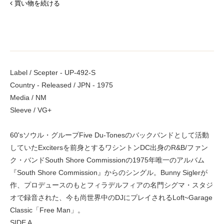
買い物を続ける
Label / Scepter - UP-492-S
Country - Released / JPN - 1975
Media / NM
Sleeve / VG+
60'sソウル・グループFive Du-Tonesのバックバンドとして活動
していたExcitersを前身とするワシントンDC出身のR&B/ファン
ク・バンドSouth Shore Commissionの1975年唯一のアルバム
『South Shore Commission』からのシングル。Bunny Siglerが
作、プロデュースのもとフィラデルフィアの名門シグマ・スタジ
オで録音された、今も尚世界中のDJにプレイされるLoft~Garage
Classic「Free Man」。
SIDE A