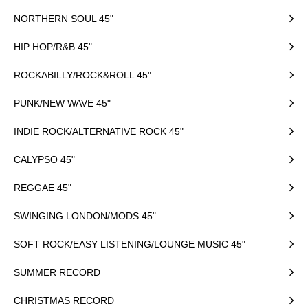
NORTHERN SOUL 45"
HIP HOP/R&B 45"
ROCKABILLY/ROCK&ROLL 45"
PUNK/NEW WAVE 45"
INDIE ROCK/ALTERNATIVE ROCK 45"
CALYPSO 45"
REGGAE 45"
SWINGING LONDON/MODS 45"
SOFT ROCK/EASY LISTENING/LOUNGE MUSIC 45"
SUMMER RECORD
CHRISTMAS RECORD