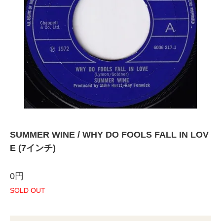
SUMMER WINE / WHY DO FOOLS FALL IN LOV
E (7インチ)
0円
SOLD OUT