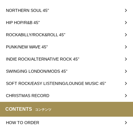
NORTHERN SOUL 45"
HIP HOP/R&B 45"
ROCKABILLY/ROCK&ROLL 45"
PUNK/NEW WAVE 45"
INDIE ROCK/ALTERNATIVE ROCK 45"
SWINGING LONDON/MODS 45"
SOFT ROCK/EASY LISTENING/LOUNGE MUSIC 45"
CHRISTMAS RECORD
CONTENTS
コンテンツ
HOW TO ORDER