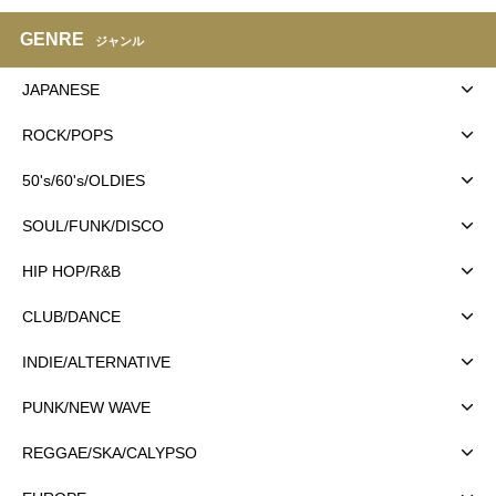
GENRE
ジャンル
JAPANESE
ROCK/POPS
50's/60's/OLDIES
SOUL/FUNK/DISCO
HIP HOP/R&B
CLUB/DANCE
INDIE/ALTERNATIVE
PUNK/NEW WAVE
REGGAE/SKA/CALYPSO