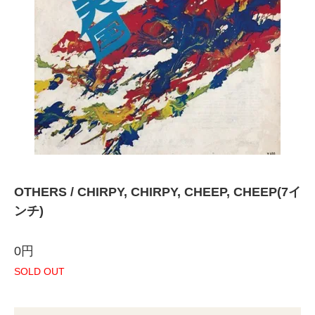
OTHERS / CHIRPY, CHIRPY, CHEEP, CHEEP(7イ
ンチ)
0円
SOLD OUT