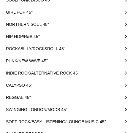
GIRL POP 45"
NORTHERN SOUL 45"
HIP HOP/R&B 45"
ROCKABILLY/ROCK&ROLL 45"
PUNK/NEW WAVE 45"
INDIE ROCK/ALTERNATIVE ROCK 45"
CALYPSO 45"
REGGAE 45"
SWINGING LONDON/MODS 45"
SOFT ROCK/EASY LISTENING/LOUNGE MUSIC 45"