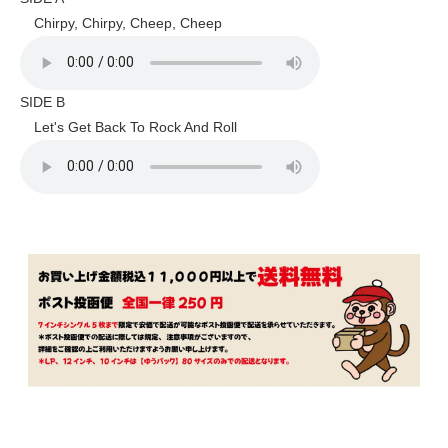
Chirpy, Chirpy, Cheep, Cheep
SIDE B
Let's Get Back To Rock And Roll