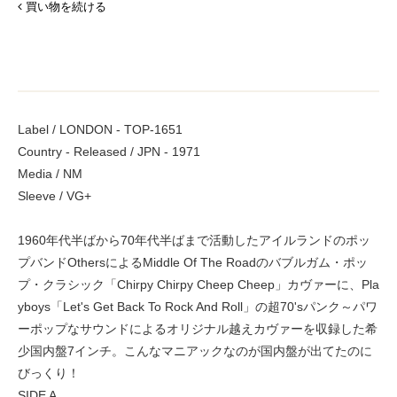
買い物を続ける
Label / LONDON - TOP-1651
Country - Released / JPN - 1971
Media / NM
Sleeve / VG+
1960年代半ばから70年代半ばまで活動したアイルランドのポッ
プバンドOthersによるMiddle Of The Roadのバブルガム・ポッ
プ・クラシック「Chirpy Chirpy Cheep Cheep」カヴァーに、Pla
yboys「Let's Get Back To Rock And Roll」の超70'sパンク～パワ
ーポップなサウンドによるオリジナル越えカヴァーを収録した希
少国内盤7インチ。こんなマニアックなのが国内盤が出てたのに
びっくり！
SIDE A