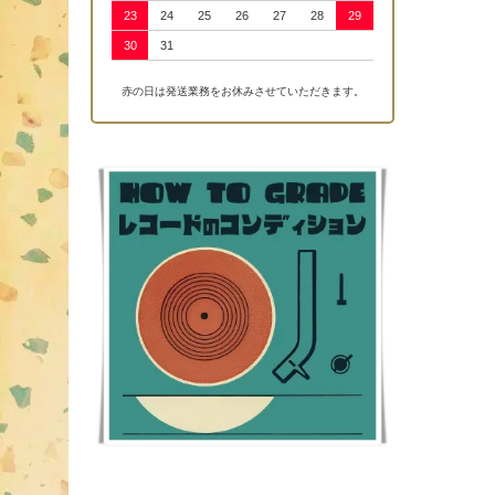
23
24
25
26
27
28
29
30
31
赤の日は発送業務をお休みさせていただきます。