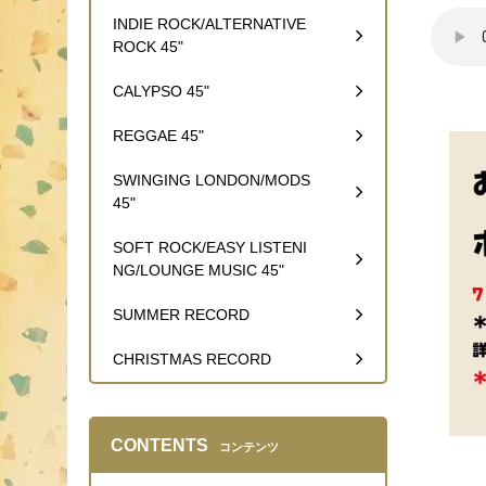
INDIE ROCK/ALTERNATIVE
ROCK 45"
CALYPSO 45"
REGGAE 45"
SWINGING LONDON/MODS
45"
SOFT ROCK/EASY LISTENI
NG/LOUNGE MUSIC 45"
SUMMER RECORD
CHRISTMAS RECORD
CONTENTS
コンテンツ