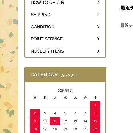
HOW TO ORDER
最近
SHIPPING
最近チ
CONDITION
POINT SERVICE
NOVELTY ITEMS
CALENDAR
カレンダー
2026年8月
日
月
火
水
木
金
土
1
2
3
4
5
6
7
8
9
10
11
12
13
14
15
16
17
18
19
20
21
22