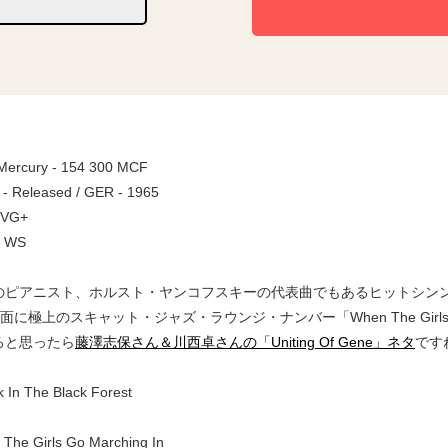
 Mercury - 154 300 MCF
 - Released / GER - 1965
 VG+
/ WS
ピアニスト、ホルスト・ヤンコフスキーの代表曲でもあるヒットシンングル「A Wa
面に極上のスキャット・ジャズ・ラウンジ・ナンバー「When The Girls 
ると思ったら
藤澤志保さん＆川西卓さんの「Uniting Of Gene」ネタ
です
In The Black Forest
he Girls Go Marching In