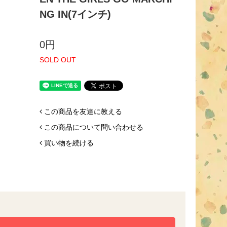
NG IN(7インチ)
0円
SOLD OUT
この商品を友達に教える
この商品について問い合わせる
買い物を続ける