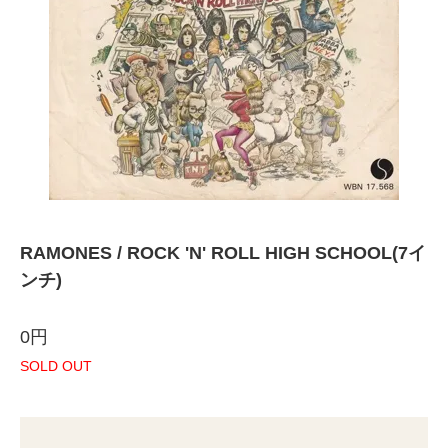
RAMONES / ROCK 'N' ROLL HIGH SCHOOL(7イ
ンチ)
0円
SOLD OUT