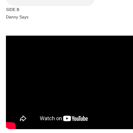
SIDE B
Danny Says