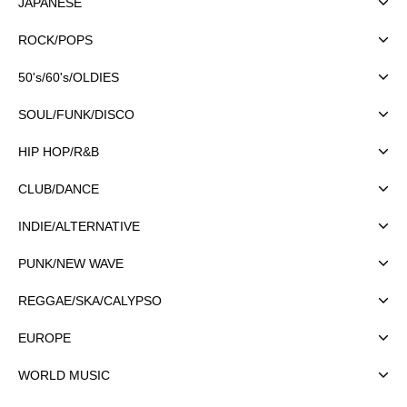
JAPANESE
ROCK/POPS
50's/60's/OLDIES
SOUL/FUNK/DISCO
HIP HOP/R&B
CLUB/DANCE
INDIE/ALTERNATIVE
PUNK/NEW WAVE
REGGAE/SKA/CALYPSO
EUROPE
WORLD MUSIC