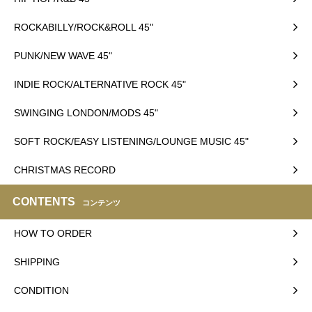
ROCKABILLY/ROCK&ROLL 45"
PUNK/NEW WAVE 45"
INDIE ROCK/ALTERNATIVE ROCK 45"
SWINGING LONDON/MODS 45"
SOFT ROCK/EASY LISTENING/LOUNGE MUSIC 45"
CHRISTMAS RECORD
CONTENTS
コンテンツ
HOW TO ORDER
SHIPPING
CONDITION