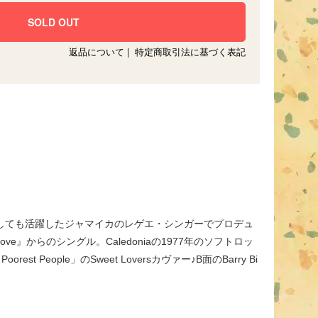
返品について
|
特定商取引法に基づく表記
esのリードシンガーとしても活躍したジャマイカのレゲエ・シンガーでプロデュ
ith Love』からのシングル。Caledoniaの1977年のソフトロッ
st People」のSweet Loversカヴァー♪B面のBarry Bi