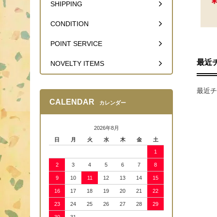
SHIPPING
CONDITION
POINT SERVICE
最近
NOVELTY ITEMS
最近チ
CALENDAR
カレンダー
2026年8月
日
月
火
水
木
金
土
1
2
3
4
5
6
7
8
9
10
11
12
13
14
15
16
17
18
19
20
21
22
23
24
25
26
27
28
29