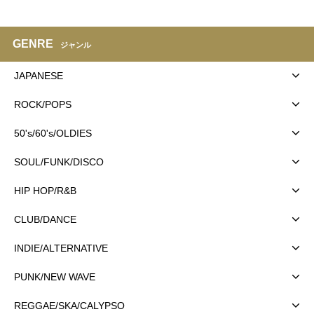
GENRE
ジャンル
JAPANESE
ROCK/POPS
50's/60's/OLDIES
SOUL/FUNK/DISCO
HIP HOP/R&B
CLUB/DANCE
INDIE/ALTERNATIVE
PUNK/NEW WAVE
REGGAE/SKA/CALYPSO