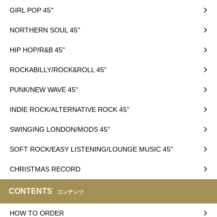
GIRL POP 45"
NORTHERN SOUL 45"
HIP HOP/R&B 45"
ROCKABILLY/ROCK&ROLL 45"
PUNK/NEW WAVE 45"
INDIE ROCK/ALTERNATIVE ROCK 45"
SWINGING LONDON/MODS 45"
SOFT ROCK/EASY LISTENING/LOUNGE MUSIC 45"
CHRISTMAS RECORD
CONTENTS
コンテンツ
HOW TO ORDER