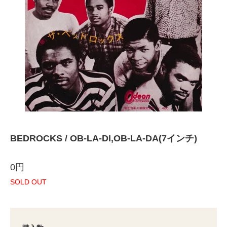
BEDROCKS / OB-LA-DI,OB-LA-DA(7インチ)
0円
SOLD OUT