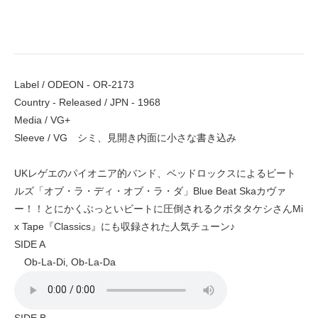
Label / ODEON - OR-2173
Country - Released / JPN - 1968
Media / VG+
Sleeve / VG シミ、見開き内面に小さな書き込み
UKレゲエのパイオニア的バンド、ベッドロックスによるビート
ルズ「オブ・ラ・ディ・オブ・ラ・ダ」Blue Beat Skaカヴァ
ー！！とにかくぶっといビートに圧倒されるクボタタケシさんMi
x Tape『Classics』にも収録された人気チューン♪
SIDE A
Ob-La-Di, Ob-La-Da
SIDE B