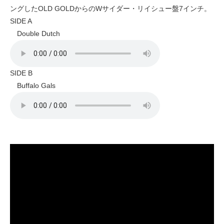
ングしたOLD GOLDからのWサイダー・リイシュー盤7インチ。
SIDE A
Double Dutch
SIDE B
Buffalo Gals