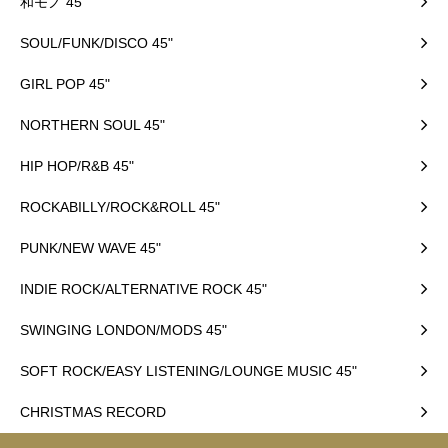
和モノ 45"
SOUL/FUNK/DISCO 45"
GIRL POP 45"
NORTHERN SOUL 45"
HIP HOP/R&B 45"
ROCKABILLY/ROCK&ROLL 45"
PUNK/NEW WAVE 45"
INDIE ROCK/ALTERNATIVE ROCK 45"
SWINGING LONDON/MODS 45"
SOFT ROCK/EASY LISTENING/LOUNGE MUSIC 45"
CHRISTMAS RECORD