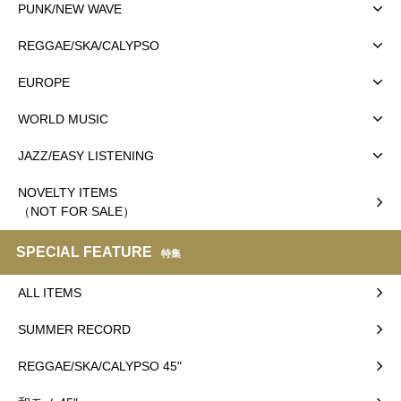
PUNK/NEW WAVE
REGGAE/SKA/CALYPSO
EUROPE
WORLD MUSIC
JAZZ/EASY LISTENING
NOVELTY ITEMS
（NOT FOR SALE）
SPECIAL FEATURE
特集
ALL ITEMS
SUMMER RECORD
REGGAE/SKA/CALYPSO 45"