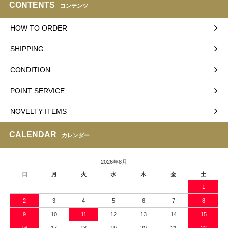
CONTENTS
コンテンツ
HOW TO ORDER
SHIPPING
CONDITION
POINT SERVICE
NOVELTY ITEMS
CALENDAR
カレンダー
2026年8月
日
月
火
水
木
金
土
1
2
3
4
5
6
7
8
9
10
11
12
13
14
15
16
17
18
19
20
21
22