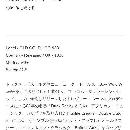
買い物を続ける
Label / OLD GOLD - OG 9831
Country - Released / UK - 1988
Media / VG+
Sleeve / CS
セックス・ピストルズやニューヨーク・ドールズ、Bow Wow W
ow等を世に送り出した仕掛け人、マルコム・マクラーレンがヒ
ップホップに傾倒しリリースしたトレヴァー・ホーンのプロデュ
ースによる83年の名盤『Duck Rock』からの、アフリカン・ミュ
ージック、カリプソを取り入れたHighlife Breaks「Double Dutc
h」に、様々なサンプルを巧みにカット・アップしたオールドス
クール・ヒップホップ・クラシック「Buffalo Gals」をカップリ