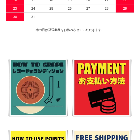
23
24
25
26
27
28
29
30
31
赤の日は発送業務をお休みさせていただきます。