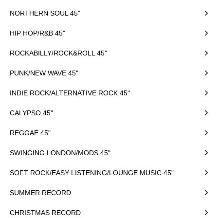
NORTHERN SOUL 45"
HIP HOP/R&B 45"
ROCKABILLY/ROCK&ROLL 45"
PUNK/NEW WAVE 45"
INDIE ROCK/ALTERNATIVE ROCK 45"
CALYPSO 45"
REGGAE 45"
SWINGING LONDON/MODS 45"
SOFT ROCK/EASY LISTENING/LOUNGE MUSIC 45"
SUMMER RECORD
CHRISTMAS RECORD