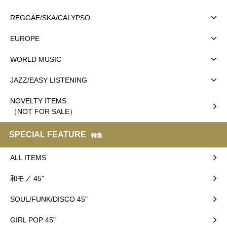
REGGAE/SKA/CALYPSO
EUROPE
WORLD MUSIC
JAZZ/EASY LISTENING
NOVELTY ITEMS
（NOT FOR SALE）
SPECIAL FEATURE
特集
ALL ITEMS
和モノ 45"
SOUL/FUNK/DISCO 45"
GIRL POP 45"