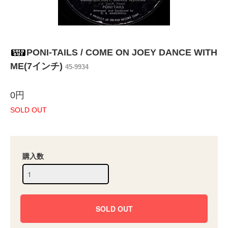
PONI-TAILS / COME ON JOEY DANCE WITH
ME(7インチ)
45-9934
0円
SOLD OUT
購入数