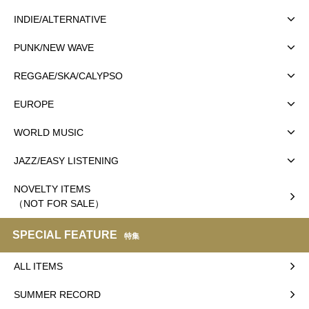
INDIE/ALTERNATIVE
PUNK/NEW WAVE
REGGAE/SKA/CALYPSO
EUROPE
WORLD MUSIC
JAZZ/EASY LISTENING
NOVELTY ITEMS
（NOT FOR SALE）
SPECIAL FEATURE
特集
ALL ITEMS
SUMMER RECORD