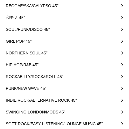
REGGAE/SKA/CALYPSO 45"
和モノ 45"
SOUL/FUNK/DISCO 45"
GIRL POP 45"
NORTHERN SOUL 45"
HIP HOP/R&B 45"
ROCKABILLY/ROCK&ROLL 45"
PUNK/NEW WAVE 45"
INDIE ROCK/ALTERNATIVE ROCK 45"
SWINGING LONDON/MODS 45"
SOFT ROCK/EASY LISTENING/LOUNGE MUSIC 45"