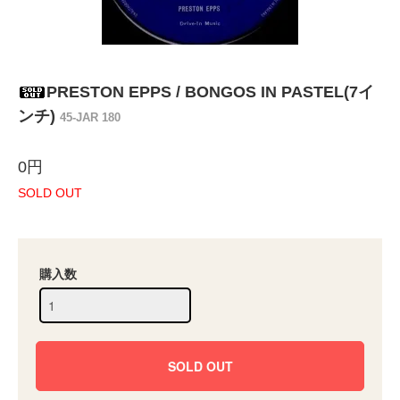
PRESTON EPPS / BONGOS IN PASTEL(7イ
ンチ)
45-JAR 180
0円
SOLD OUT
購入数