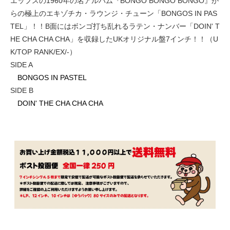
エップスの1960年の名アルバム『BONGO BONGO BONGO』か
らの極上のエキゾチカ・ラウンジ・チューン「BONGOS IN PAS
TEL」！！B面にはボンゴ打ち乱れるラテン・ナンバー「DOIN' T
HE CHA CHA CHA」を収録したUKオリジナル盤7インチ！！（U
K/TOP RANK/EX/-）
SIDE A
BONGOS IN PASTEL
SIDE B
DOIN' THE CHA CHA CHA