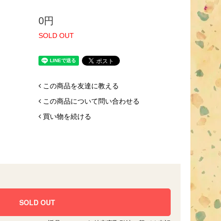
0円
SOLD OUT
この商品を友達に教える
この商品について問い合わせる
買い物を続ける