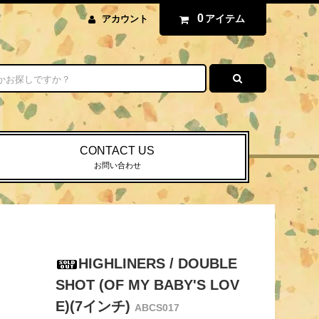
0
アイテム
アカウント
CONTACT US
お問い合わせ
HIGHLINERS / DOUBLE
SHOT (OF MY BABY'S LOV
E)(7インチ)
ABCS017