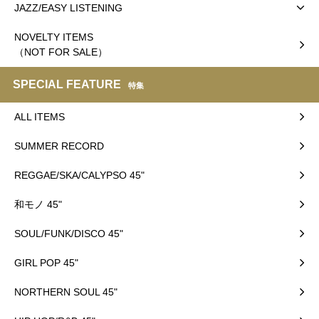
JAZZ/EASY LISTENING
NOVELTY ITEMS
（NOT FOR SALE）
SPECIAL FEATURE
特集
ALL ITEMS
SUMMER RECORD
REGGAE/SKA/CALYPSO 45"
和モノ 45"
SOUL/FUNK/DISCO 45"
GIRL POP 45"
NORTHERN SOUL 45"