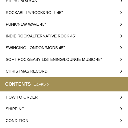
HIP HOP/R&B 45"
ROCKABILLY/ROCK&ROLL 45"
PUNK/NEW WAVE 45"
INDIE ROCK/ALTERNATIVE ROCK 45"
SWINGING LONDON/MODS 45"
SOFT ROCK/EASY LISTENING/LOUNGE MUSIC 45"
CHRISTMAS RECORD
CONTENTS
コンテンツ
HOW TO ORDER
SHIPPING
CONDITION