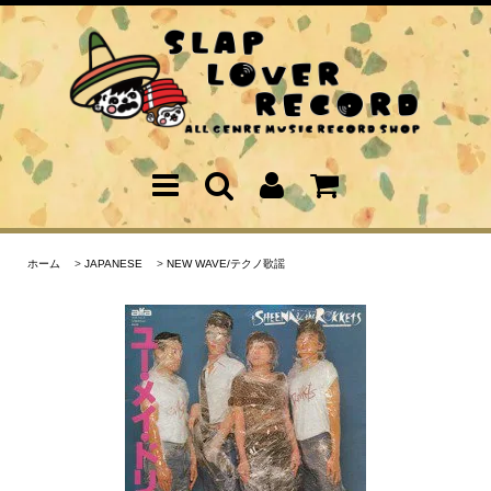
ホーム
>
JAPANESE
>
NEW WAVE/テクノ歌謡