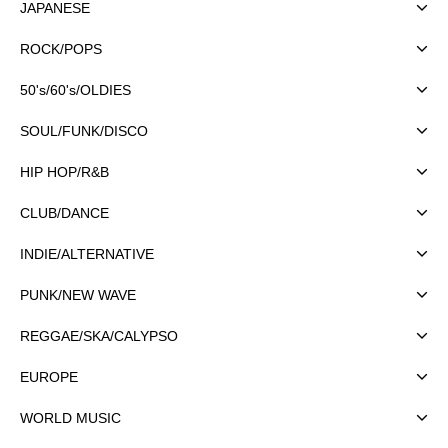
JAPANESE
ROCK/POPS
50's/60's/OLDIES
SOUL/FUNK/DISCO
HIP HOP/R&B
CLUB/DANCE
INDIE/ALTERNATIVE
PUNK/NEW WAVE
REGGAE/SKA/CALYPSO
EUROPE
WORLD MUSIC