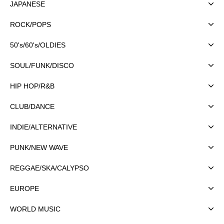
JAPANESE
ROCK/POPS
50's/60's/OLDIES
SOUL/FUNK/DISCO
HIP HOP/R&B
CLUB/DANCE
INDIE/ALTERNATIVE
PUNK/NEW WAVE
REGGAE/SKA/CALYPSO
EUROPE
WORLD MUSIC