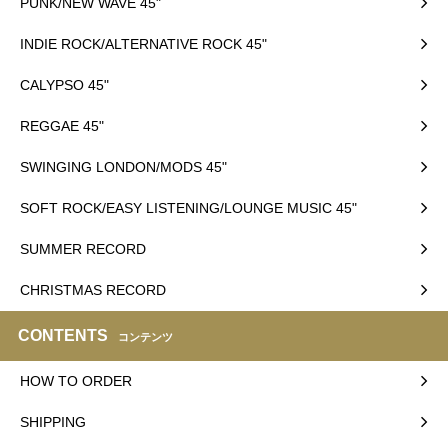
PUNK/NEW WAVE 45"
INDIE ROCK/ALTERNATIVE ROCK 45"
CALYPSO 45"
REGGAE 45"
SWINGING LONDON/MODS 45"
SOFT ROCK/EASY LISTENING/LOUNGE MUSIC 45"
SUMMER RECORD
CHRISTMAS RECORD
CONTENTS
コンテンツ
HOW TO ORDER
SHIPPING