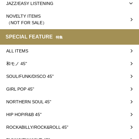
JAZZ/EASY LISTENING
NOVELTY ITEMS
（NOT FOR SALE）
SPECIAL FEATURE
特集
ALL ITEMS
和モノ 45"
SOUL/FUNK/DISCO 45"
GIRL POP 45"
NORTHERN SOUL 45"
HIP HOP/R&B 45"
ROCKABILLY/ROCK&ROLL 45"