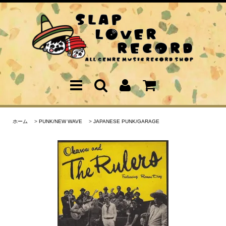
ホーム
>
PUNK/NEW WAVE
>
JAPANESE PUNK/GARAGE