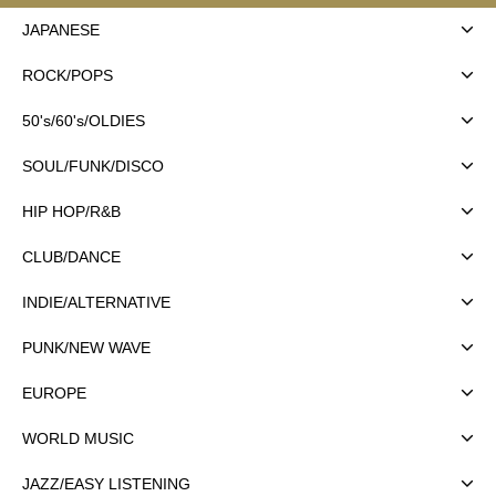
JAPANESE
ROCK/POPS
50's/60's/OLDIES
SOUL/FUNK/DISCO
HIP HOP/R&B
CLUB/DANCE
INDIE/ALTERNATIVE
PUNK/NEW WAVE
EUROPE
WORLD MUSIC
JAZZ/EASY LISTENING