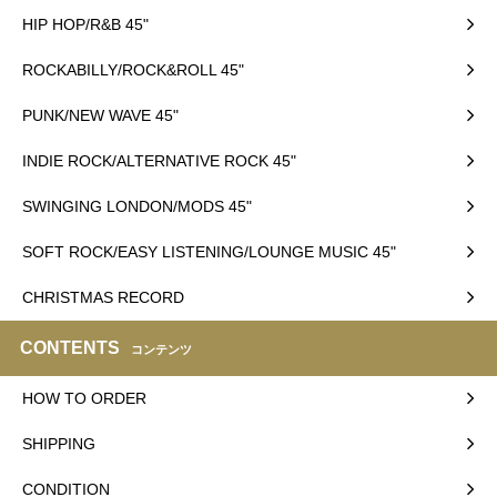
HIP HOP/R&B 45"
ROCKABILLY/ROCK&ROLL 45"
PUNK/NEW WAVE 45"
INDIE ROCK/ALTERNATIVE ROCK 45"
SWINGING LONDON/MODS 45"
SOFT ROCK/EASY LISTENING/LOUNGE MUSIC 45"
CHRISTMAS RECORD
CONTENTS
コンテンツ
HOW TO ORDER
SHIPPING
CONDITION