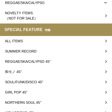
REGGAE/SKA/CALYPSO
NOVELTY ITEMS
（NOT FOR SALE）
SPECIAL FEATURE
特集
ALL ITEMS
SUMMER RECORD
REGGAE/SKA/CALYPSO 45"
和モノ 45"
SOUL/FUNK/DISCO 45"
GIRL POP 45"
NORTHERN SOUL 45"