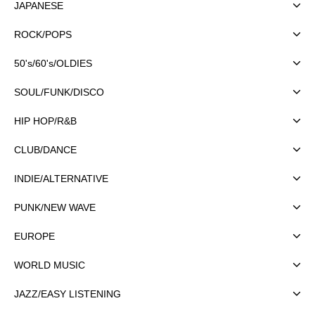
JAPANESE
ROCK/POPS
50's/60's/OLDIES
SOUL/FUNK/DISCO
HIP HOP/R&B
CLUB/DANCE
INDIE/ALTERNATIVE
PUNK/NEW WAVE
EUROPE
WORLD MUSIC
JAZZ/EASY LISTENING