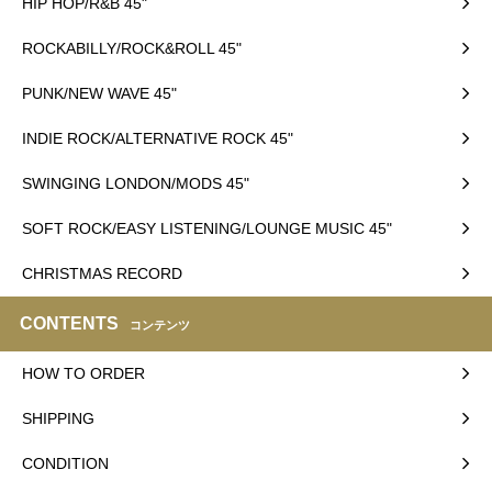
HIP HOP/R&B 45"
ROCKABILLY/ROCK&ROLL 45"
PUNK/NEW WAVE 45"
INDIE ROCK/ALTERNATIVE ROCK 45"
SWINGING LONDON/MODS 45"
SOFT ROCK/EASY LISTENING/LOUNGE MUSIC 45"
CHRISTMAS RECORD
CONTENTS
コンテンツ
HOW TO ORDER
SHIPPING
CONDITION