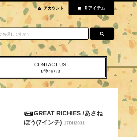
0
アイテム
アカウント
CONTACT US
お問い合わせ
GREAT RICHIES /あさね
ぼう(7インチ)
17DH2031