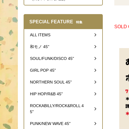
SPECIAL FEATURE
特集
SOLD
ALL ITEMS
和モノ 45"
SOUL/FUNK/DISCO 45"
GIRL POP 45"
NORTHERN SOUL 45"
HIP HOP/R&B 45"
ROCKABILLY/ROCK&ROLL 4
5"
PUNK/NEW WAVE 45"