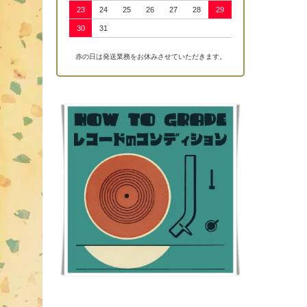
23
24
25
26
27
28
29
30
31
赤の日は発送業務をお休みさせていただきます。