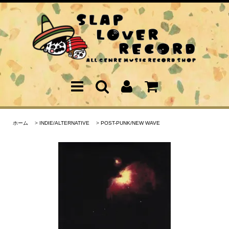
ホーム
>
INDIE/ALTERNATIVE
>
POST-PUNK/NEW WAVE