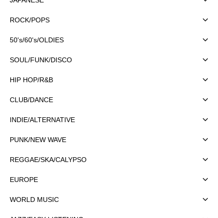
ROCK/POPS
50's/60's/OLDIES
SOUL/FUNK/DISCO
HIP HOP/R&B
CLUB/DANCE
INDIE/ALTERNATIVE
PUNK/NEW WAVE
REGGAE/SKA/CALYPSO
EUROPE
WORLD MUSIC