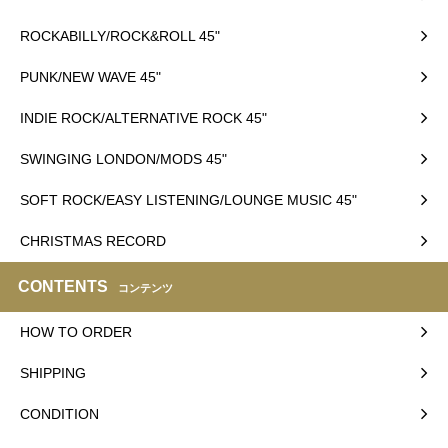
ROCKABILLY/ROCK&ROLL 45"
PUNK/NEW WAVE 45"
INDIE ROCK/ALTERNATIVE ROCK 45"
SWINGING LONDON/MODS 45"
SOFT ROCK/EASY LISTENING/LOUNGE MUSIC 45"
CHRISTMAS RECORD
CONTENTS
コンテンツ
HOW TO ORDER
SHIPPING
CONDITION