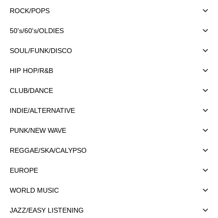
ROCK/POPS
50's/60's/OLDIES
SOUL/FUNK/DISCO
HIP HOP/R&B
CLUB/DANCE
INDIE/ALTERNATIVE
PUNK/NEW WAVE
REGGAE/SKA/CALYPSO
EUROPE
WORLD MUSIC
JAZZ/EASY LISTENING