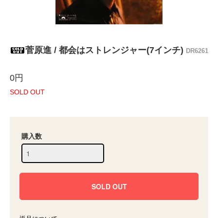
菅原進 / 都会はストレンジャー(7インチ)
DR6261
0円
SOLD OUT
購入数