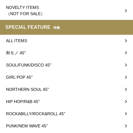
NOVELTY ITEMS
（NOT FOR SALE）
SPECIAL FEATURE
特集
ALL ITEMS
和モノ 45"
SOUL/FUNK/DISCO 45"
GIRL POP 45"
NORTHERN SOUL 45"
HIP HOP/R&B 45"
ROCKABILLY/ROCK&ROLL 45"
PUNK/NEW WAVE 45"