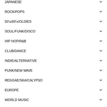
JAPANESE
ROCK/POPS
50's/60's/OLDIES
SOUL/FUNK/DISCO
HIP HOP/R&B
CLUB/DANCE
INDIE/ALTERNATIVE
PUNK/NEW WAVE
REGGAE/SKA/CALYPSO
EUROPE
WORLD MUSIC