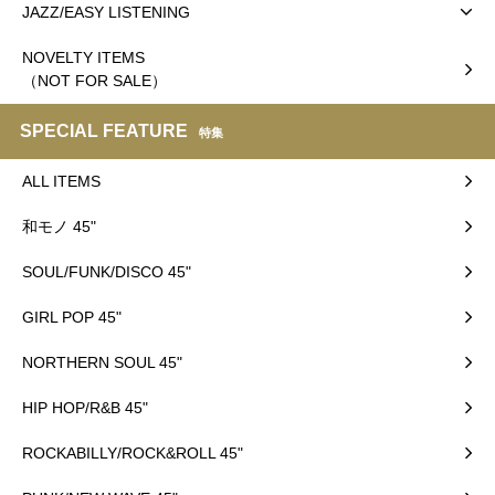
JAZZ/EASY LISTENING
NOVELTY ITEMS
（NOT FOR SALE）
SPECIAL FEATURE
特集
ALL ITEMS
和モノ 45"
SOUL/FUNK/DISCO 45"
GIRL POP 45"
NORTHERN SOUL 45"
HIP HOP/R&B 45"
ROCKABILLY/ROCK&ROLL 45"