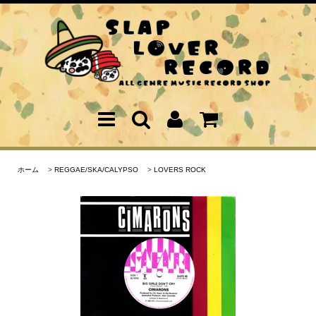
ホーム
>
REGGAE/SKA/CALYPSO
>
LOVERS ROCK