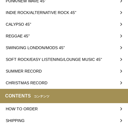
PUNK/NEW WAVE 45"
INDIE ROCK/ALTERNATIVE ROCK 45"
CALYPSO 45"
REGGAE 45"
SWINGING LONDON/MODS 45"
SOFT ROCK/EASY LISTENING/LOUNGE MUSIC 45"
SUMMER RECORD
CHRISTMAS RECORD
CONTENTS
コンテンツ
HOW TO ORDER
SHIPPING