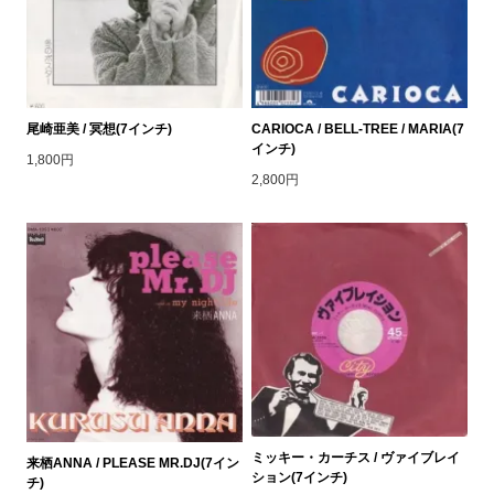
尾崎亜美 / 冥想(7インチ)
CARIOCA / BELL-TREE / MARIA(7
インチ)
1,800円
2,800円
ミッキー・カーチス / ヴァイブレイ
来栖ANNA / PLEASE MR.DJ(7イン
ション(7インチ)
チ)