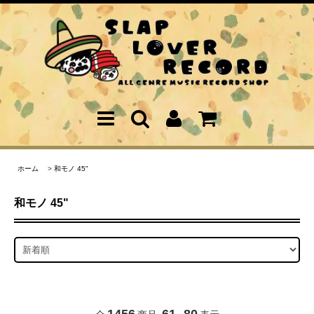
ホーム
>
和モノ 45"
和モノ 45"
1456
61
80