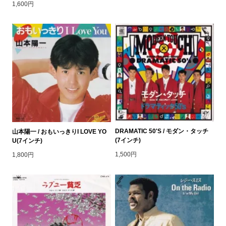
1,600円
DRAMATIC 50'S / モダン・タッチ
山本陽一 / おもいっきりI LOVE YO
(7インチ)
U(7インチ)
1,500円
1,800円