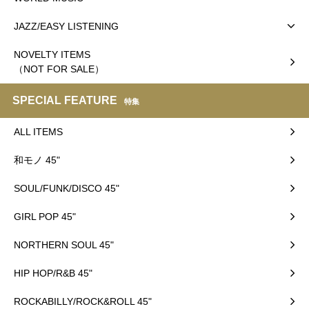
JAZZ/EASY LISTENING
NOVELTY ITEMS
（NOT FOR SALE）
SPECIAL FEATURE
特集
ALL ITEMS
和モノ 45"
SOUL/FUNK/DISCO 45"
GIRL POP 45"
NORTHERN SOUL 45"
HIP HOP/R&B 45"
ROCKABILLY/ROCK&ROLL 45"