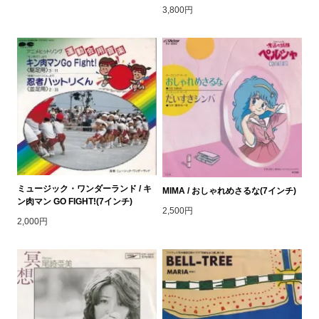
3,800円
ミュージック・ワンダーランド / キ
MIMA / おしゃれめさるな(7インチ)
ン肉マン GO FIGHT!(7インチ)
2,500円
2,000円