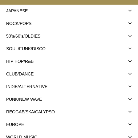
JAPANESE
ROCK/POPS
50's/60's/OLDIES
SOUL/FUNK/DISCO
HIP HOP/R&B
CLUB/DANCE
INDIE/ALTERNATIVE
PUNK/NEW WAVE
REGGAE/SKA/CALYPSO
EUROPE
WORLD MUSIC