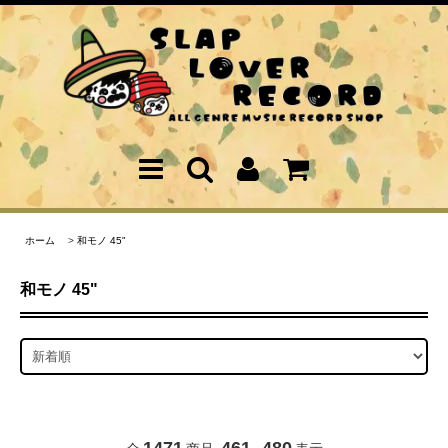
ホーム
>
和モノ 45"
和モノ 45"
1471
461
480