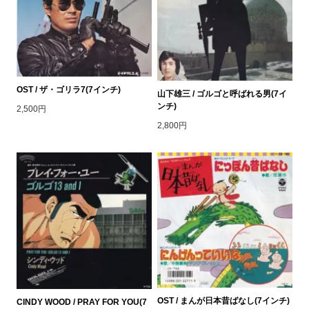
OST / ザ・ゴリラ7(7インチ)
山下雄三 / ゴルゴと呼ばれる男(7イ
ンチ)
2,500円
2,800円
OST / まんが日本昔ばなし(7インチ)
CINDY WOOD / PRAY FOR YOU(7