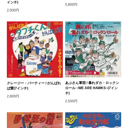
インチ)
5,800円
2,000円
あぶさん軍団 / 暴れダカ・ロックン
クレージー・パーティー / がんばれ
ロール ~WE ARE HAWKS~(7イン
ば愛(7インチ)
チ)
2,800円
2,500円