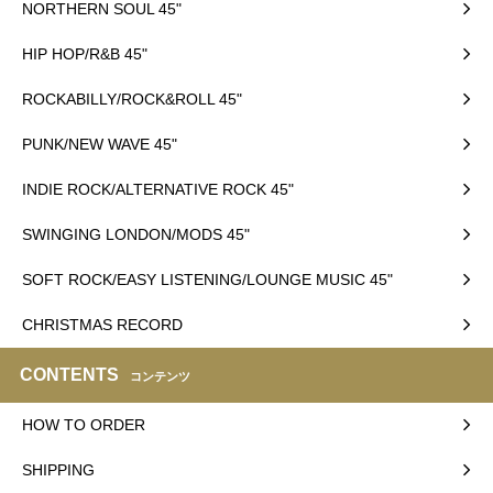
NORTHERN SOUL 45"
HIP HOP/R&B 45"
ROCKABILLY/ROCK&ROLL 45"
PUNK/NEW WAVE 45"
INDIE ROCK/ALTERNATIVE ROCK 45"
SWINGING LONDON/MODS 45"
SOFT ROCK/EASY LISTENING/LOUNGE MUSIC 45"
CHRISTMAS RECORD
CONTENTS
コンテンツ
HOW TO ORDER
SHIPPING