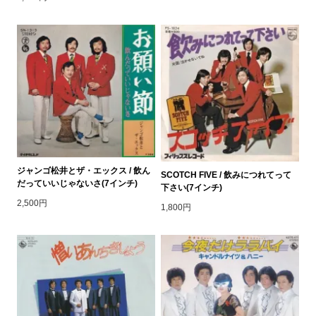
ジャンゴ松井とザ・エックス / 飲ん
SCOTCH FIVE / 飲みにつれてって
だっていいじゃないさ(7インチ)
下さい(7インチ)
2,500円
1,800円