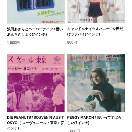
キャンドルナイツ＆ハニー / 今夜だ
沢田あきらとハーバーナイツ / 憎い
けララバイ(7インチ)
あんちきしょう(7インチ)
800円
1,800円
DIE PEANUTS / SOUVENIR AUS T
PEGGY MARCH / 若いってすばら
OKYO（ スーヴェニール・東京）(7
しい(7インチ)
インチ)
1,000円