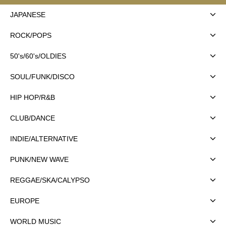
JAPANESE
ROCK/POPS
50's/60's/OLDIES
SOUL/FUNK/DISCO
HIP HOP/R&B
CLUB/DANCE
INDIE/ALTERNATIVE
PUNK/NEW WAVE
REGGAE/SKA/CALYPSO
EUROPE
WORLD MUSIC