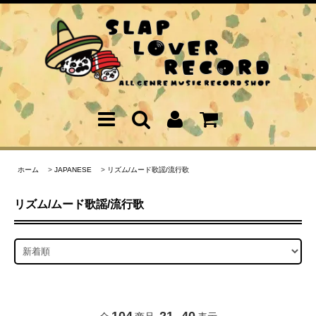
ホーム
>
JAPANESE
>
リズム/ムード歌謡/流行歌
リズム/ムード歌謡/流行歌
104
21
40