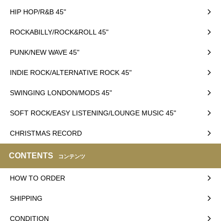
HIP HOP/R&B 45"
ROCKABILLY/ROCK&ROLL 45"
PUNK/NEW WAVE 45"
INDIE ROCK/ALTERNATIVE ROCK 45"
SWINGING LONDON/MODS 45"
SOFT ROCK/EASY LISTENING/LOUNGE MUSIC 45"
CHRISTMAS RECORD
CONTENTS
コンテンツ
HOW TO ORDER
SHIPPING
CONDITION