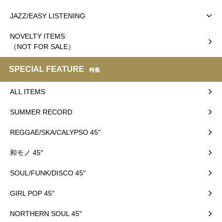
JAZZ/EASY LISTENING
NOVELTY ITEMS
（NOT FOR SALE）
SPECIAL FEATURE
特集
ALL ITEMS
SUMMER RECORD
REGGAE/SKA/CALYPSO 45"
和モノ 45"
SOUL/FUNK/DISCO 45"
GIRL POP 45"
NORTHERN SOUL 45"