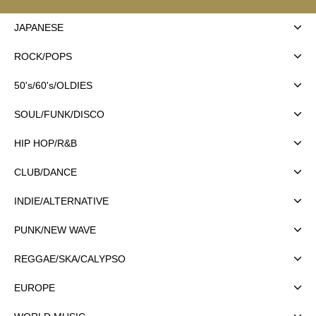
JAPANESE
ROCK/POPS
50's/60's/OLDIES
SOUL/FUNK/DISCO
HIP HOP/R&B
CLUB/DANCE
INDIE/ALTERNATIVE
PUNK/NEW WAVE
REGGAE/SKA/CALYPSO
EUROPE