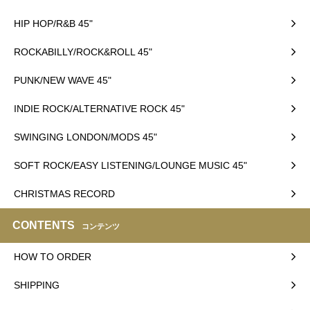
HIP HOP/R&B 45"
ROCKABILLY/ROCK&ROLL 45"
PUNK/NEW WAVE 45"
INDIE ROCK/ALTERNATIVE ROCK 45"
SWINGING LONDON/MODS 45"
SOFT ROCK/EASY LISTENING/LOUNGE MUSIC 45"
CHRISTMAS RECORD
CONTENTS
コンテンツ
HOW TO ORDER
SHIPPING