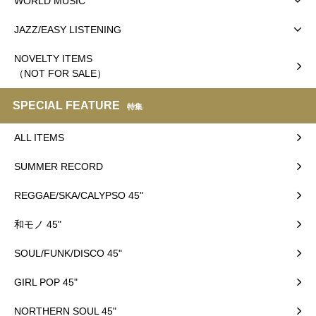
WORLD MUSIC
JAZZ/EASY LISTENING
NOVELTY ITEMS
（NOT FOR SALE）
SPECIAL FEATURE
特集
ALL ITEMS
SUMMER RECORD
REGGAE/SKA/CALYPSO 45"
和モノ 45"
SOUL/FUNK/DISCO 45"
GIRL POP 45"
NORTHERN SOUL 45"